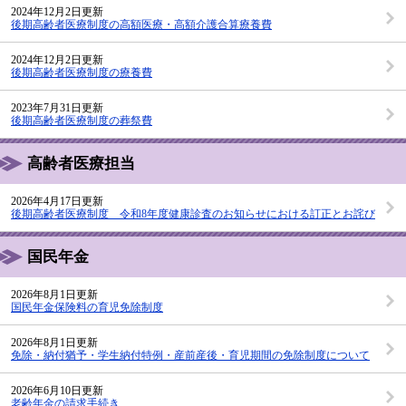
2024年12月2日更新
後期高齢者医療制度の高額医療・高額介護合算療養費
2024年12月2日更新
後期高齢者医療制度の療養費
2023年7月31日更新
後期高齢者医療制度の葬祭費
高齢者医療担当
2026年4月17日更新
後期高齢者医療制度 令和8年度健康診査のお知らせにおける訂正とお詫び
国民年金
2026年8月1日更新
国民年金保険料の育児免除制度
2026年8月1日更新
免除・納付猶予・学生納付特例・産前産後・育児期間の免除制度について
2026年6月10日更新
老齢年金の請求手続き