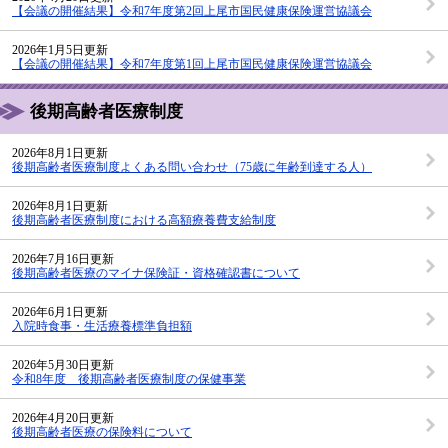
【会議の開催結果】令和7年度第2回上尾市国民健康保険運営協議会
2026年1月5日更新
【会議の開催結果】令和7年度第1回上尾市国民健康保険運営協議会
後期高齢者医療制度
2026年8月1日更新
後期高齢者医療制度よくある問い合わせ（75歳に年齢到達する人）
2026年8月1日更新
後期高齢者医療制度における高額療養費支給制度
2026年7月16日更新
後期高齢者医療のマイナ保険証・資格確認書について
2026年6月1日更新
入院時食事・生活療養標準負担額
2026年5月30日更新
令和8年度 後期高齢者医療制度の保健事業
2026年4月20日更新
後期高齢者医療の保険料について