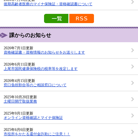
後期高齢者医療のマイナ保険証・資格確認書について
新着情報の一覧を見る
新着情報のRSS配信
課からのお知らせ
2026年7月1日更新
資格確認書・資格情報のお知らせをお送りします
2026年6月11日更新
上尾市国民健康保険税の税率等を改定します
2026年4月15日更新
窓口負担割合等のご相談窓口について
2025年10月20日更新
土曜日開庁取扱業務
2025年9月1日更新
オンライン資格確認とマイナ保険証
2025年6月6日更新
市役所をかたる還付金詐欺にご注意！！