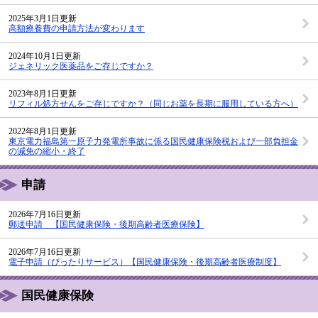
2025年3月1日更新
高額療養費の申請方法が変わります
2024年10月1日更新
ジェネリック医薬品をご存じですか？
2023年8月1日更新
リフィル処方せんをご存じですか？（同じお薬を長期に服用している方へ）
2022年8月1日更新
東京電力福島第一原子力発電所事故に係る国民健康保険税および一部負担金
の減免の縮小・終了
申請
2026年7月16日更新
郵送申請 【国民健康保険・後期高齢者医療保険】
2026年7月16日更新
電子申請（ぴったりサービス）【国民健康保険・後期高齢者医療制度】
国民健康保険