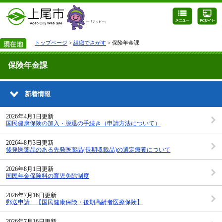
トップページ
>
組織でさがす
> 保険年金課
保険年金課
新着情報
2026年4月1日更新
国民健康保険の加入・脱退の手続き（申請方法について）
2026年8月3日更新
後発医薬品のある先発医薬品(長期収載品)の選定療養について
2026年8月1日更新
国民年金保険料の育児免除制度
2026年7月16日更新
郵送申請 【国民健康保険・後期高齢者医療保険】
2026年7月16日更新