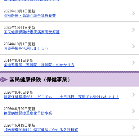
2025年10月1日更新
高額医療・高額介護合算療養費
2025年10月1日更新
国民健康保険特定疾病療養受療証
2024年10月1日更新
お薬手帳を活用しましょう
2014年8月1日更新
柔道整復師（整骨院・接骨院）のかかり方
国民健康保険（保健事業）
2026年8月6日更新
特定保健指導が！ どこでも！ 土日祝日、夜間でも受けられます！
2026年6月29日更新
糖尿病性腎症重症化予防事業
2026年6月19日更新
【医療機関向け】特定健診にかかる各種様式