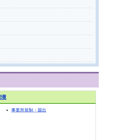
環境
事業所規制・届出