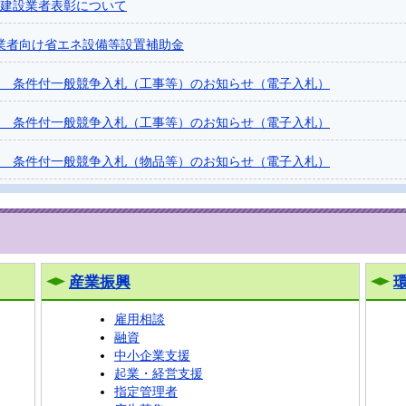
建設業者表彰について
業者向け省エネ設備等設置補助金
開札 条件付一般競争入札（工事等）のお知らせ（電子入札）
開札 条件付一般競争入札（工事等）のお知らせ（電子入札）
開札 条件付一般競争入札（物品等）のお知らせ（電子入札）
産業振興
雇用相談
融資
中小企業支援
起業・経営支援
指定管理者