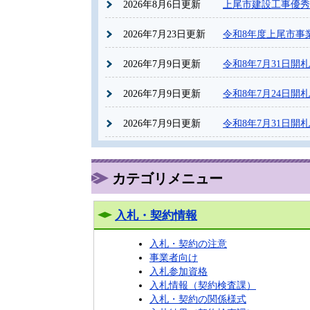
2026年8月6日更新
上尾市建設工事優秀
2026年7月23日更新
令和8年度上尾市事
2026年7月9日更新
令和8年7月31日
2026年7月9日更新
令和8年7月24日
2026年7月9日更新
令和8年7月31日
カテゴリメニュー
入札・契約情報
入札・契約の注意
事業者向け
入札参加資格
入札情報（契約検査課）
入札・契約の関係様式