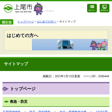
トップページ
>
はじめての方へ
> サイトマップ
はじめての方へ
サイトマップ
掲載日：2025年1月15日更新
ページID：0266444
トップページ
救急・防災
災害関連情報
｜
防災・防犯情報
｜
休日・夜間救急診療
｜
AED設置