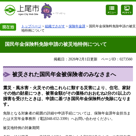
トップページ
>
組織でさがす
>
保険年金課
> 国民年金保険料免除申請の被災
地特例について
国民年金保険料免除申請の被災地特例について
掲載日：2026年2月1日更新
ページID：0273560
被災された国民年金被保険者のみなさまへ
震災・風水害・火災その他これらに類する災害により、住宅、家財
その他の財産につき、被害金額がその価格のおおむね2分の1以上の
損害を受けたときは、申請に基づき国民年金保険料が免除になりま
す。
免除となる対象者の範囲の詳細や申請手続については、保険年金課年金担当ま
たは大宮年金事務所（電話048-652-3399）へお問い合わせください。​
被災地特例の対象期間