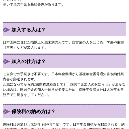
※いずれの年金も受給要件があります。
加入する人は？
日本国内に住む20歳以上60歳未満の人です。自営業の人をはじめ、学生や主婦
（主夫）などが加入します。
加入の仕方は？
ご自身での手続きは不要です。日本年金機構から基礎年金番号通知書や納付案
内書が郵送されます。
20歳になってから約2週間程度経過しても「国民年金加入のお知らせ」が届かな
い場合は、国民年金の加入手続きが必要なため、保険年金課または大宮年金事
務所で手続きをしてください。
保険料の納め方は？
保険料は月額1万7,920円（令和8年度）です。日本年金機構から郵送される「納