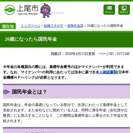
トップページ
>
組織でさがす
>
保険年金課
> 20歳になったら国民年金
20歳になったら国民年金
掲載日：2026年4月15日更新
ページID：0271548
※年金の各種届出の際には、基礎年金番号のほかマイナンバーが利用できま
す。なお、マイナンバーの利用にあたっては法令に基づき
本人確認書類
(日本年
金機構ＨＰへリンク)
が必要となります。
国民年金とは？
国民年金は、年金の基礎になっている部分で、生涯にわたって基礎年金として
支給されます。また会社などに勤めている人は、同時に厚生年金（会社員や公
務員）にも加入することになり、この期間は基礎年金に上乗せされて年金が支
給されます。