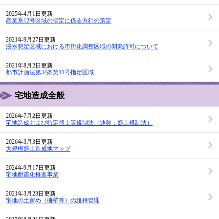
2025年4月1日更新
産業系12号区域の指定に係る方針の策定
2021年9月27日更新
浸水想定区域における市街化調整区域の開発許可について
2021年8月2日更新
都市計画法第34条第11号指定区域
宅地造成全般
2026年7月2日更新
宅地造成および特定盛土等規制法（通称：盛土規制法）
2026年3月3日更新
大規模盛土造成地マップ
2024年9月17日更新
宅地耐震化推進事業
2021年3月23日更新
宅地の土留め（擁壁等）の維持管理