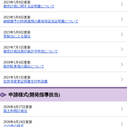
2023年5月8日更新
都市計画に関する証明書について
2023年5月8日更新
納税猶予の特例適用の農地等該当証明書について
2023年5月8日更新
景観法による届出
2021年7月1日更新
都市計画法第65条許可申請について
2018年1月4日更新
路外駐車場の届出について
2021年3月1日更新
住所等変更証明書交付申請書
申請様式(開発指導担当)
2026年4月27日更新
国土利用計画法
2026年4月24日更新
その他の様式