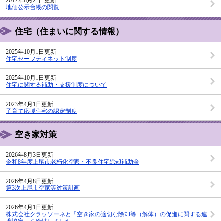
2017年8月21日更新
地価公示台帳の閲覧
住宅（住まいに関する情報）
2025年10月1日更新
住宅セーフティネット制度
2025年10月1日更新
住宅に関する補助・支援制度について
2023年4月1日更新
子育て応援住宅の認定制度
空き家対策
2026年8月3日更新
令和8年度上尾市老朽化空家・不良住宅除却補助金
2026年4月8日更新
第3次上尾市空家等対策計画
2026年4月1日更新
株式会社クラッソーネと「空き家の適切な除却等（解体）の促進に関する連
携協定」を締結しました