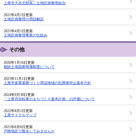
上尾市大谷北部第二土地区画整理組合
2021年4月1日更新
土地区画整理の用語解説
2021年4月1日更新
土地区画整理事業の仕組み
その他
2026年1月16日更新
相続土地国庫帰属制度について
2025年11月1日更新
上尾市産業基盤づくり周辺地域の乱開発抑止基本方針
2024年9月30日更新
「上尾市自転車のまちづくり基本計画」の評価について
2022年8月1日更新
上尾サイクルマップ
2021年8月6日更新
戸崎地区で散歩してみませんか