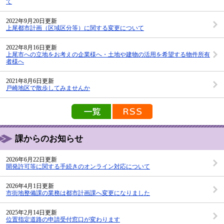
て
2022年9月20日更新
上尾都市計画（区域区分等）に関する変更について
2022年8月16日更新
上尾市への立地をお考えの企業様へ・土地や建物の活用を希望する物件所有
者様へ
2021年8月6日更新
戸崎地区で散歩してみませんか
新着情報の一覧を見る
新着情報のRSS配信
課からのお知らせ
2026年6月22日更新
開発許可等に関する手続きのオンライン対応について
2026年4月1日更新
市街地整備課の業務は都市計画課へ変更になりました
2025年2月14日更新
位置指定道路の申請受付窓口が変わります