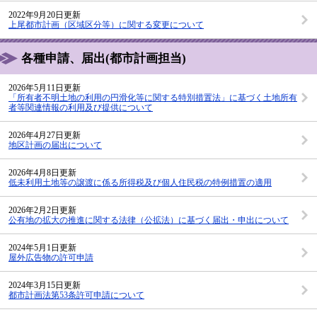
2022年9月20日更新
上尾都市計画（区域区分等）に関する変更について
各種申請、届出(都市計画担当)
2026年5月11日更新
「所有者不明土地の利用の円滑化等に関する特別措置法」に基づく土地所有
者等関連情報の利用及び提供について
2026年4月27日更新
地区計画の届出について
2026年4月8日更新
低未利用土地等の譲渡に係る所得税及び個人住民税の特例措置の適用
2026年2月2日更新
公有地の拡大の推進に関する法律（公拡法）に基づく届出・申出について
2024年5月1日更新
屋外広告物の許可申請
2024年3月15日更新
都市計画法第53条許可申請について