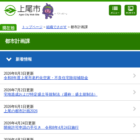
トップページ
>
組織でさがす
> 都市計画課
都市計画課
新着情報
2026年8月3日更新
令和8年度上尾市老朽化空家・不良住宅除却補助金
2026年7月2日更新
宅地造成および特定盛土等規制法（通称：盛土規制法）
2026年6月1日更新
上尾の都市計画2026
2026年4月24日更新
開発許可申請の手引き 令和8年4月24日施行
2026年4月2日更新