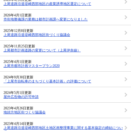
上尾道路沿道堤崎西部地区の産業誘導地区選定について
2026年4月1日更新
市街地整備課の業務は都市計画課へ変更になりました
2025年12月8日更新
上尾道路沿道堤崎西部地区街づくり協議会
2025年11月25日更新
上尾都市計画道路の変更について（上尾伊奈線）
2025年4月1日更新
上尾市都市計画マスタープラン2020
2024年9月30日更新
「上尾市自転車のまちづくり基本計画」の評価について
2024年5月1日更新
屋外広告物の許可申請
2023年4月26日更新
地頭方地区街づくり協議会
2023年4月14日更新
上尾道路沿道堤崎西部地区土地区画整理事業に関する基本協定の締結につい