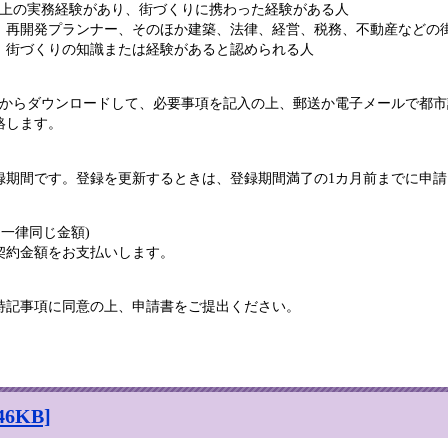
上の実務経験があり、街づくりに携わった経験がある人
再開発プランナー、そのほか建築、法律、経営、税務、不動産などの
街づくりの知識または経験があると認められる人
記からダウンロードして、必要事項を記入の上、郵送か電子メールで都
絡します。
登録期間です。登録を更新するときは、登録期間満了の1カ月前までに申
、一律同じ金額)
契約金額をお支払いします。
特記事項に同意の上、申請書をご提出ください。
6KB]