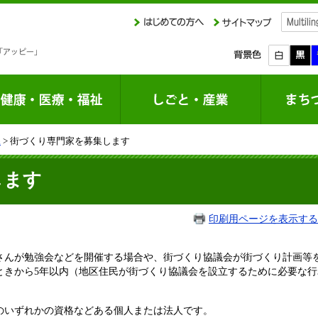
課
> 街づくり専門家を募集します
します
印刷用ページを表示する
さんが勉強会などを開催する場合や、街づくり協議会が街づくり計画等
ときから5年以内（地区住民が街づくり協議会を設立するために必要な行
のいずれかの資格などある個人または法人です。