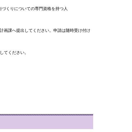
街づくりについての専門資格を持つ人
市計画課へ提出してください。申請は随時受け付け
請してください。