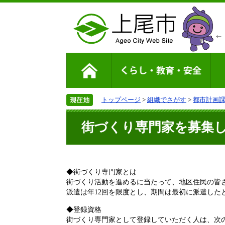
トップページ
>
組織でさがす
>
都市計画
街づくり専門家を募集
◆街づくり専門家とは
街づくり活動を進めるに当たって、地区住民の皆
派遣は年12回を限度とし、期間は最初に派遣した
◆登録資格
街づくり専門家として登録していただく人は、次