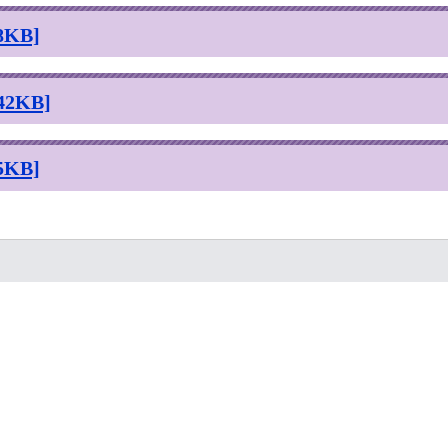
KB]
2KB]
KB]