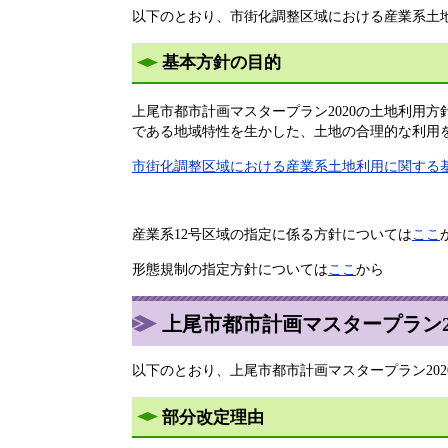
以下のとおり、市街化調整区域における産業系土
基本方針の目的
上尾市都市計画マスタープラン2020の土地利用
である地域特性を生かした、土地の合理的な利用
市街化調整区域における産業系土地利用に関する基本方
産業系12号区域の指定に係る方針については
ここ
形態規制の指定方針については
ここ
から
上尾市都市計画マスタープラン2
以下のとおり、上尾市都市計画マスタープラン20
部分改定理由