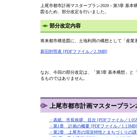
上尾市都市計画マスタープラン2020－第3章 基
図るため、部分改定を行いました。
部分改定内容
将来都市構造図に、土地利用の構想として「産業
新旧対照表 [PDFファイル／2.3MB]
なお、今回の部分改定は、「第3章 基本構想」と
るものではありません。
上尾市都市計画マスタープラン20
・表紙、市長挨拶、目次 [PDFファイル／1.05M
・第1章 計画の概要 [PDFファイル／1.13MB
・第2章 上尾市の現況特性とまちづくりの課題 [