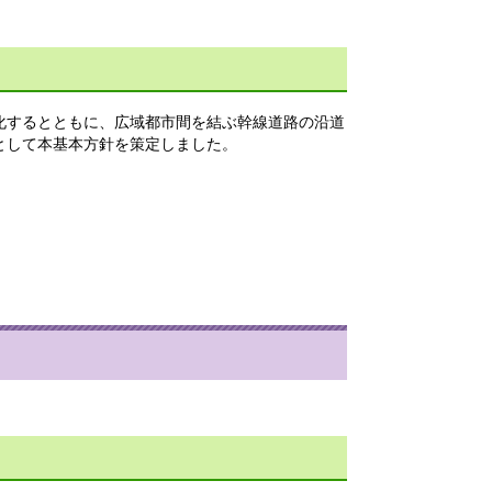
確化するとともに、広域都市間を結ぶ幹線道路の沿道
として本基本方針を策定しました。