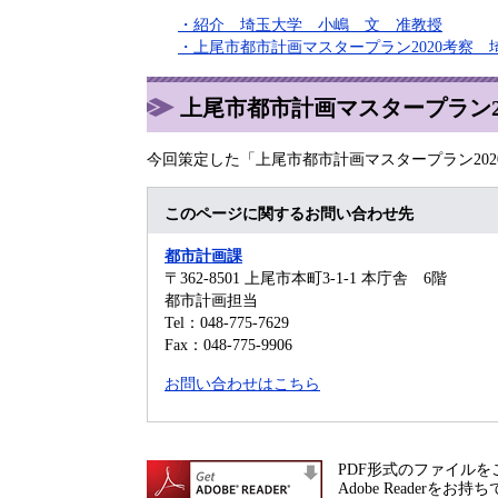
・紹介 埼玉大学 小嶋 文 准教授
・上尾市都市計画マスタープラン2020考察
上尾市都市計画マスタープラン2
今回策定した「上尾市都市計画マスタープラン202
このページに関するお問い合わせ先
都市計画課
〒362-8501
上尾市本町3-1-1 本庁舎 6階
都市計画担当
Tel：048-775-7629
Fax：048-775-9906
お問い合わせはこちら
PDF形式のファイルをご
Adobe Reade