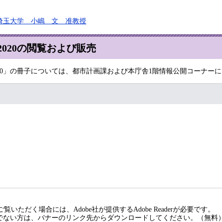
 埼玉大学 小嶋 文 准教授
020の閲覧および販売
0」の冊子については、都市計画課および本庁舎1階情報公開コーナーにて
覧いただく場合には、Adobe社が提供するAdobe Readerが必要です。
rをお持ちでない方は、バナーのリンク先からダウンロードしてください。（無料