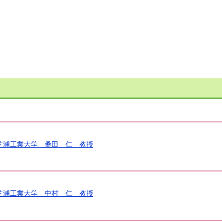
）
 芝浦工業大学 桑田 仁 教授
 芝浦工業大学 中村 仁 教授