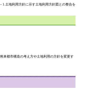
針－1.土地利用方針に示す土地利用方針図との整合を
の将来都市構造の考え方や土地利用の方針を変更す