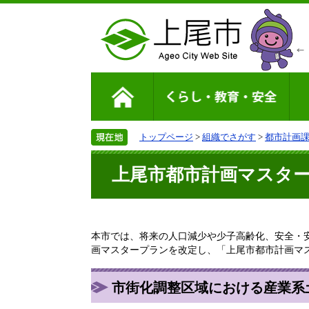
トップページ
>
組織でさがす
>
都市計画
上尾市都市計画マスタープ
本市では、将来の人口減少や少子高齢化、安全・
画マスタープランを改定し、「上尾市都市計画マス
市街化調整区域における産業系