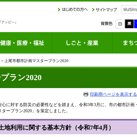
課
> 上尾市都市計画マスタープラン2020
ラン2020
印刷用ページを表示する
安心に対する防災の必要性などを踏まえ、令和3年3月に、市の都市計画
タープラン2020」を策定しました。
土地利用に関する基本方針（令和7年4月）