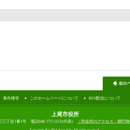
著作権等
このホームページについて
RSS配信について
上尾市役所
本町三丁目1番1号
電話048-775-5111(代表)
（市役所のアクセス・開庁時