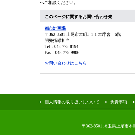
へご相談ください。
このページに関するお問い合わせ先
都市計画課
〒362-8501
上尾市本町3-1-1 本庁舎 6階
開発指導担当
Tel：048-775-8194
Fax：048-775-9906
お問い合わせはこちら
個人情報の取り扱いについて
免責事項
〒362-8501 埼玉県上尾市