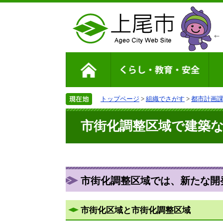
トップページ
>
組織でさがす
>
都市計画
市街化調整区域で建築
市街化調整区域では、新たな開
市街化区域と市街化調整区域