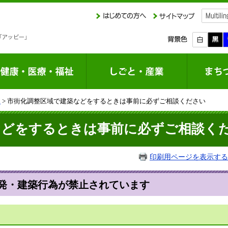
課
> 市街化調整区域で建築などをするときは事前に必ずご相談ください
などをするときは事前に必ずご相談く
印刷用ページを表示する
発・建築行為が禁止されています