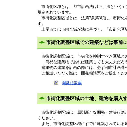
市街化区域とは、都市計画法(以下、法という）第
規定されています。
市街化調整区域とは、法第7条第3項に、市街化
す。
上尾市では市内全域が法に基づく、「市街化区域
市街化調整区域での建築などは事前
市街化調整区域は、市街化を抑制すべき区域とさ
「簡易な建築物であれば建築しても大丈夫だろう
建築物の建築を計画の際には、必ず都市計画課
ご相談いただく際は、開発相談票をご提出くだ
開発相談票
市街化調整区域の土地、建物を購入
市街化調整区域は、原則新たな開発・建築行為が
ください。
また、市街化調整区域にすでに建築されている建