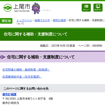
トップページ
>
組織でさがす
>
都市計画課
> 住宅に関する補助・支援制度に
ついて
住宅に関する補助・支援制度について
掲載日：2025年10月1日更新
ページID：0404996
住宅に関する補助・支援制度について
住宅関連の補助・融資制度（財政課）
住居確保給付金（生活支援課）
このページに関するお問い合わせ先
都市計画課
〒362-8501
上尾市本町3-1-1 本庁舎 6階
都市計画担当