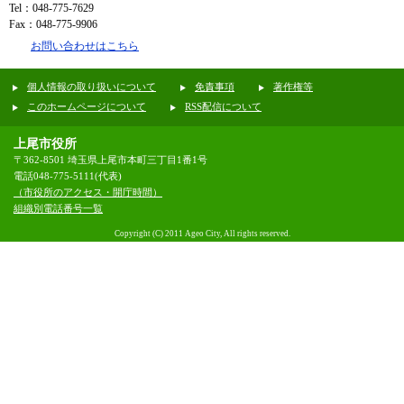
Tel：048-775-7629
Fax：048-775-9906
お問い合わせはこちら
個人情報の取り扱いについて
免責事項
著作権等
このホームページについて
RSS配信について
上尾市役所
〒362-8501 埼玉県上尾市本町三丁目1番1号
電話048-775-5111(代表)
（市役所のアクセス・開庁時間）
組織別電話番号一覧
Copyright (C) 2011 Ageo City, All rights reserved.