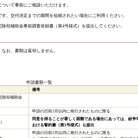
について事前にご相談いただけます。
です。交付決定までの期間を短縮されたい場合にご利用ください。
除却補助金事前調査依頼書（第4号様式）を提出してください。
。なお、書類は返却しません。
。
申請書類一覧
備考
宅除却補助金
申請の日前3月以内に発行されたものに限る
同意を得ることが著しく困難である場合にあっては、紛争
式）
おける誓約書（第3号様式）も提出
申請の日前3月以内に発行されたものに限る