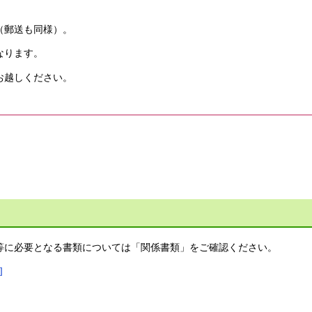
。
（郵送も同様）。
なります。
お越しください。
に必要となる書類については「関係書類」をご確認ください。
]