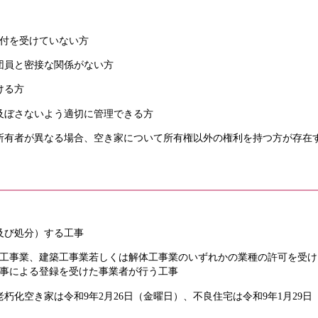
交付を受けていない方
団員と密接な関係がない方
ける方
及ぼさないよう適切に管理できる方
所有者が異なる場合、空き家について所有権以外の権利を持つ方が存在
及び処分）する工事
土木工事業、建築工事業若しくは解体工事業のいずれかの業種の許可を受
県知事による登録を受けた事業者が行う工事
朽化空き家は令和9年2月26日（金曜日）、不良住宅は令和9年1月29