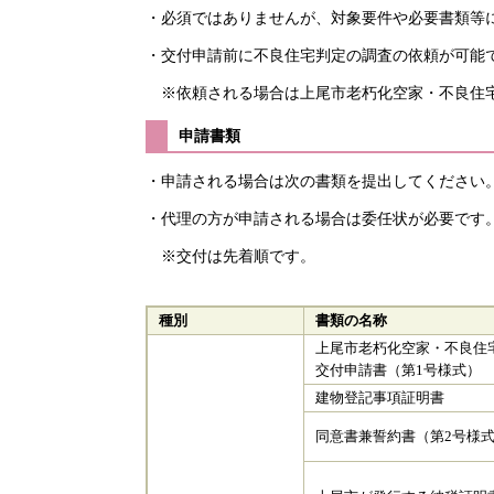
・必須ではありませんが、対象要件や必要書類等
・交付申請前に不良住宅判定の調査の依頼が可能
※依頼される場合は上尾市老朽化空家・不良住宅
申請書類
・申請される場合は次の書類を提出してください
・代理の方が申請される場合は委任状が必要です
※交付は先着順です。
種別
書類の名称
上尾市老朽化空家・不良住
交付申請書（第1号様式）
建物登記事項証明書
同意書兼誓約書（第2号様