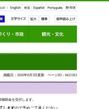
掲載日：2026年8月3日更新
ページID：0421263
却補助金を交付します。
了します
ので予めご了承ください。