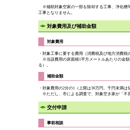
※補助対象空家の一部を除却する工事、浄化槽等
工事となりません。
対象費用及び補助金額
対象費用
・対象工事に要する費用（消費税及び地方消費税
※当該費用の床面積1平方メートルあたりの金額が、
る）。
補助金額
・対象費用の2分の1（上限は30万円。千円未満は
※ただし、市による調査で、対象空き家が「不良
交付申請
事前相談