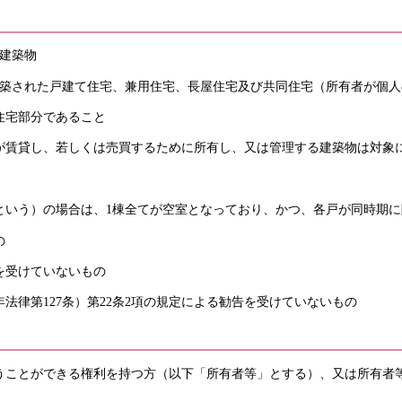
建築物
に建築された戸建て住宅、兼用住宅、長屋住宅及び共同住宅（所有者が個
住宅部分であること
賃貸し、若しくは売買するために所有し、又は管理する建築物は対象
という）の場合は、1棟全てが空室となっており、かつ、各戸が同時期に
の
を受けていないもの
法律第127条）第22条2項の規定による勧告を受けていないもの
うことができる権利を持つ方（以下「所有者等」とする）、又は所有者