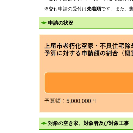
※交付申請の受付は
先着順
です。また、
申請の状況
対象の空き家、対象者及び対象工事