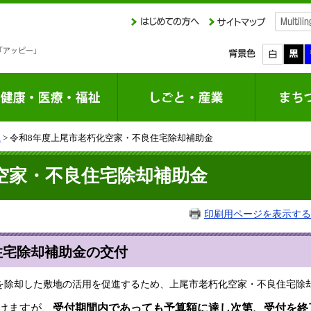
課
> 令和8年度上尾市老朽化空家・不良住宅除却補助金
空家・不良住宅除却補助金
印刷用ページを表示する
住宅除却補助金の交付
除却した敷地の活用を促進するため、上尾市老朽化空家・不良住宅除
付けますが、
受付期間内であっても予算額に達し次第、受付を終