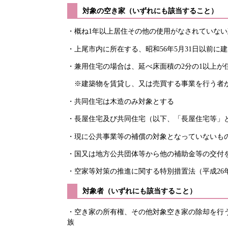
対象の空き家（いずれにも該当すること）
・概ね1年以上居住その他の使用がなされていない
・上尾市内に所在する、昭和56年5月31日以前
・兼用住宅の場合は、延べ床面積の2分の1以上が
※建築物を賃貸し、又は売買する事業を行う者が
・共同住宅は木造のみ対象とする
・長屋住宅及び共同住宅（以下、「長屋住宅等」
・現に公共事業等の補償の対象となっていないも
・国又は地方公共団体等から他の補助金等の交付
・空家等対策の推進に関する特別措置法（平成26年
対象者（いずれにも該当すること）
・空き家の所有権、その他対象空き家の除却を行
族