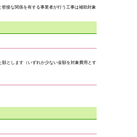
と密接な関係を有する事業者が行う工事は補助対象
乗じた額とします（いずれか少ない金額を対象費用とす