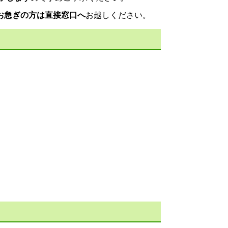
お急ぎの方は直接窓口へ
お越しください。