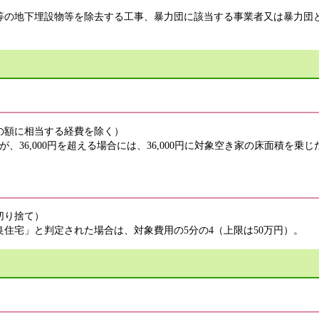
の地下埋設物等を除去する工事、暴力団に該当する事業者又は暴力団
の額に相当する経費を除く）
36,000円を超える場合には、36,000円に対象空き家の床面積を
切り捨て）
住宅」と判定された場合は、対象費用の5分の4（上限は50万円）。