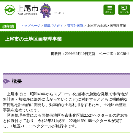
トップページ
>
組織でさがす
>
都市計画課
> 上尾市の土地区画整理事業
上尾市の土地区画整理事業
掲載日：2026年6月10日更新
ページID：0203644
概要
上尾市では、昭和40年からスプロール化(都市の急激な発展で市街地が
無計画・無秩序に郊外に広がっていくこと)に対処するとともに機能的な
市街地を計画的に開発し、効率的な土地利用をするため、土地区画整理
事業を進めています。
区画整理事業による面整備地区を市街化区域2,527ヘクタールの約30%
と位置付けており、令和8年3月現在、22地区691.68ヘクタールが完了
し、1地区71．33ヘクタールが施行中です。