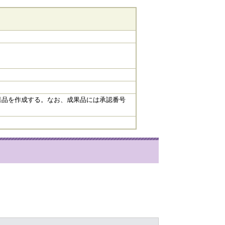
。
果品を作成する。なお、成果品には承認番号