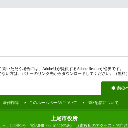
覧いただく場合には、Adobe社が提供するAdobe Readerが必要です。
rをお持ちでない方は、バナーのリンク先からダウンロードしてください。（無料
著作権等
このホームページについて
RSS配信について
上尾市役所
本町三丁目1番1号
電話048-775-5111(代表)
（市役所のアクセス・開庁時