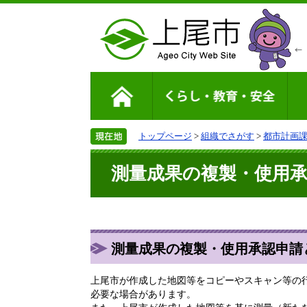
トップページ
>
組織でさがす
>
都市計画
測量成果の複製・使用
測量成果の複製・使用承認申請
上尾市が作成した地図等をコピーやスキャン等の
必要な場合があります。