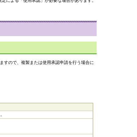
規定による「使用承認」が必要な場合があります。
いますので、複製または使用承認申請を行う場合に
る。