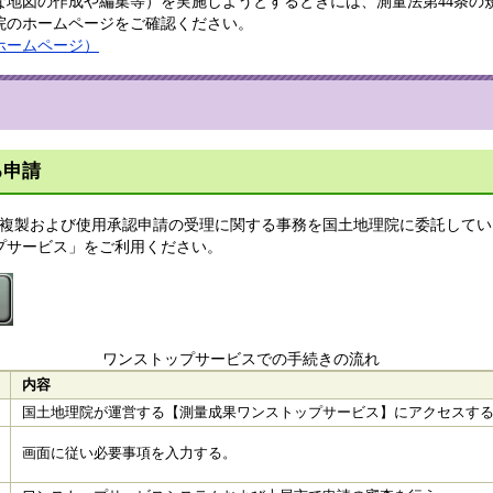
な地図の作成や編集等）を実施しようとするときには、測量法第44条の
院のホームページをご確認ください。
ホームページ）
る申請
、複製および使用承認申請の受理に関する事務を国土地理院に委託して
プサービス」をご利用ください。
ワンストップサービスでの手続きの流れ
内容
国土地理院が運営する【測量成果ワンストップサービス】にアクセスす
画面に従い必要事項を入力する。