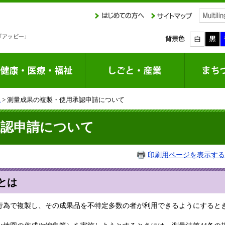
課
> 測量成果の複製・使用承認申請について
承認申請について
印刷用ページを表示する
とは
行為で複製し、その成果品を不特定多数の者が利用できるようにするとき