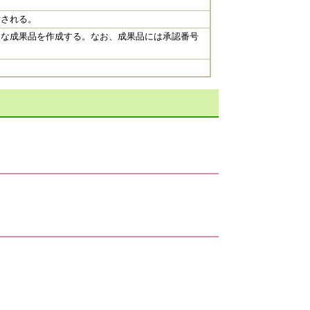
付される。
たな成果品を作成する。なお、成果品には承認番号