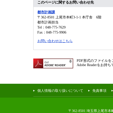
このページに関するお問い合わせ先
都市計画課
〒362-8501
上尾市本町3-1-1 本庁舎 6階
都市計画担当
Tel：048-775-7629
Fax：048-775-9906
お問い合わせはこちら
PDF形式のファイルをご
Adobe Reade
個人情報の取り扱いについて
免責事項
〒362-8501 埼玉県上尾市