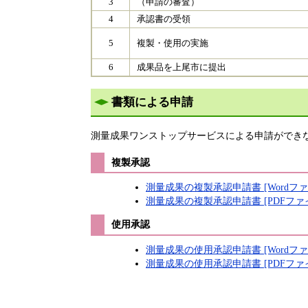
3
（申請の審査）
4
承認書の受領
5
複製・使用の実施
6
成果品を上尾市に提出
書類による申請
測量成果ワンストップサービスによる申請ができ
複製承認
測量成果の複製承認申請書 [Wordファ
測量成果の複製承認申請書 [PDFファイ
使用承認
測量成果の使用承認申請書 [Wordファ
測量成果の使用承認申請書 [PDFファイ