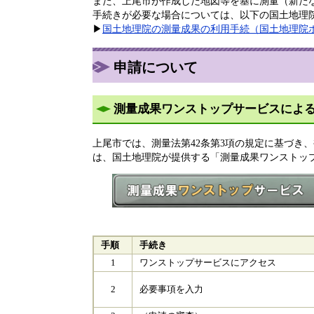
また、上尾市が作成した地図等を基に測量（新た
手続きが必要な場合については、以下の国土地理
▶​
国土地理院の測量成果の利用手続（国土地理院
申請について
測量成果ワンストップサービスによ
上尾市では、測量法第42条第3項の規定に基づき
は、国土地理院が提供する「測量成果ワンストッ
手順
手続き
1
ワンストップサービスにアクセス
2
必要事項を入力