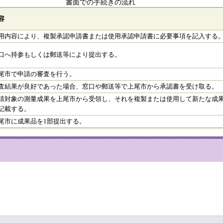
書面での手続きの流れ
容
用内容により、複製承認申請書または使用承認申請書に必要事項を記入する
口へ持参もしくは郵送等により提出する。
尾市で申請の審査を行う。
査結果が良好であった場合、窓口や郵送等で上尾市から承認書を受け取る。
請対象の測量成果を上尾市から受領し、それを複製または使用して新たな成
記載する。
尾市に成果品を1部提出する。