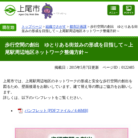
トップページ
>
組織でさがす
>
都市計画課
> 歩行空間の創出 ゆとりある街
並みの形成を目指して～上尾駅周辺地区ネットワーク整備方針～
歩行空間の創出 ゆとりある街並みの形成を目指して～上
尾駅周辺地区ネットワーク整備方針～
掲載日：2015年5月7日更新
ページID：0122485
上尾市では、上尾駅周辺地区のネットワークの形成と安全な歩行空間の創出を
図るため、壁面後退をお願いしています。建て替え等の際はご協力をお願いし
ます。
詳しくは、以下のパンフレットをご覧ください。
パンフレット [PDFファイル／4.46MB]