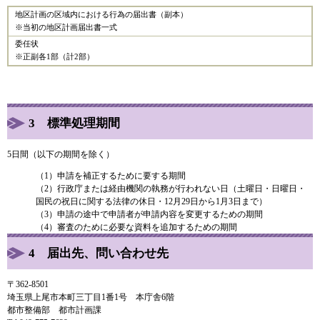
地区計画の区域内における行為の届出書（副本）
​※当初の地区計画届出書一式
委任状
※正副各1部（計2部）
3 標準処理期間
5日間（以下の期間を除く）
（1）申請を補正するために要する期間
（2）行政庁または経由機関の執務が行われない日（土曜日・日曜日・
国民の祝日に関する法律の休日・12月29日から1月3日まで）
（3）申請の途中で申請者が申請内容を変更するための期間
（4）審査のために必要な資料を追加するための期間
4 届出先、問い合わせ先​
〒362-8501
埼玉県上尾市本町三丁目1番1号 本庁舎6階
都市整備部 都市計画課