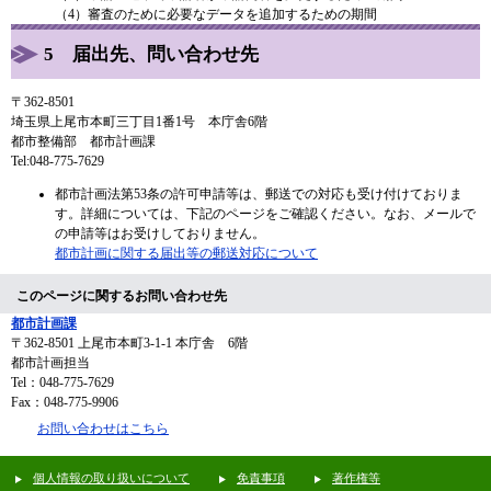
（4）審査のために必要なデータを追加するための期間
5 届出先、問い合わせ先
〒362-8501
埼玉県上尾市本町三丁目1番1号 本庁舎6階
都市整備部 都市計画課
Tel:048-775-7629
都市計画法第53条の許可申請等は、郵送での対応も受け付けておりま
す。詳細については、下記のページをご確認ください。なお、メールで
の申請等はお受けしておりません。
都市計画に関する届出等の郵送対応について
このページに関するお問い合わせ先
都市計画課
〒362-8501
上尾市本町3-1-1 本庁舎 6階
都市計画担当
Tel：048-775-7629
Fax：048-775-9906
お問い合わせはこちら
個人情報の取り扱いについて
免責事項
著作権等