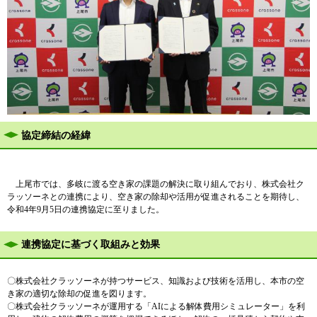
協定締結の経緯
上尾市では、多岐に渡る空き家の課題の解決に取り組んでおり、株式会社ク
ラッソーネとの連携により、空き家の除却や活用が促進されることを期待し、
令和4年9月5日の連携協定に至りました。
連携協定に基づく取組みと効果
〇株式会社クラッソーネが持つサービス、知識および技術を活用し、本市の空
き家の適切な除却の促進を図ります。
〇株式会社クラッソーネが運用する「AIによる解体費用シミュレーター」を利