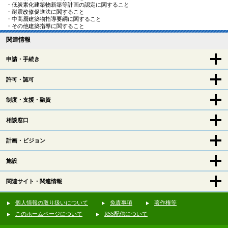
・低炭素化建築物新築等計画の認定に関すること
・耐震改修促進法に関すること
・中高層建築物指導要綱に関すること
・その他建築指導に関すること
関連情報
申請・手続き
許可・認可
制度・支援・融資
相談窓口
計画・ビジョン
施設
関連サイト・関連情報
個人情報の取り扱いについて
免責事項
著作権等
このホームページについて
RSS配信について