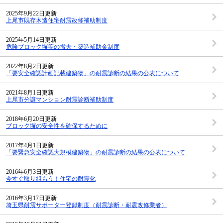
2025年9月22日更新
上尾市既存木造住宅耐震改修補助制度
2025年5月14日更新
危険ブロック塀等の撤去・築造補助金制度
2022年8月2日更新
「要安全確認計画記載建築物」の耐震診断の結果の公表について
2021年8月1日更新
上尾市分譲マンション耐震診断補助制度
2018年6月20日更新
ブロック塀の安全性を確保するために
2017年4月1日更新
「要緊急安全確認大規模建築物」の耐震診断の結果の公表について
2016年6月3日更新
今すぐ取り組もう！住宅の耐震化
2016年3月17日更新
埼玉県耐震サポーター登録制度（耐震診断・耐震改修業者）