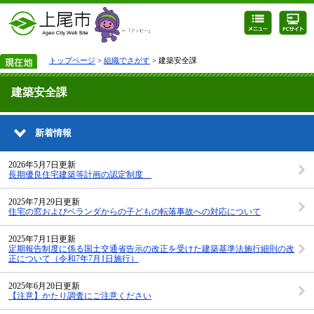
トップページ
>
組織でさがす
> 建築安全課
建築安全課
新着情報
2026年5月7日更新
長期優良住宅建築等計画の認定制度
2025年7月29日更新
住宅の窓およびベランダからの子どもの転落事故への対応について
2025年7月1日更新
定期報告制度に係る国土交通省告示の改正を受けた建築基準法施行細則の改
正について（令和7年7月1日施行）
2025年6月20日更新
【注意】かたり調査にご注意ください