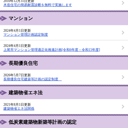
2010年12月31日更新
木造住宅の簡易耐震診断を無料で実施します
マンション
2024年4月1日更新
マンション管理計画認定制度
2024年4月1日更新
上尾市マンション管理適正化推進計画[令和6年度－令和15年度]
長期優良住宅
2026年5月7日更新
長期優良住宅建築等計画の認定制度
建築物省エネ法
2021年8月1日更新
建築物省エネ法関係
低炭素建築物新築等計画の認定