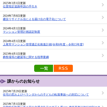
2025年3月1日更新
位置指定道路申請の手引き
2024年7月8日更新
建設リサイクル法による届け出の電子化について
2024年4月1日更新
マンション管理計画認定制度
2024年4月1日更新
上尾市マンション管理適正化推進計画[令和6年度－令和15年度]
2023年4月1日更新
葬祭場等の建築等に関する指導要綱
新着情報の一覧を見る
新着情報のRSS配信
課からのお知らせ
2025年7月29日更新
住宅の窓およびベランダからの子どもの転落事故への対応について
2025年7月1日更新