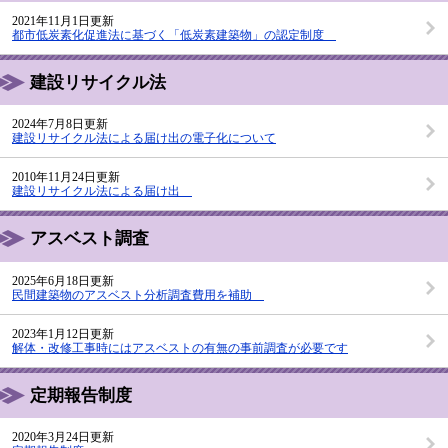
2021年11月1日更新
都市低炭素化促進法に基づく「低炭素建築物」の認定制度
建設リサイクル法
2024年7月8日更新
建設リサイクル法による届け出の電子化について
2010年11月24日更新
建設リサイクル法による届け出
アスベスト調査
2025年6月18日更新
民間建築物のアスベスト分析調査費用を補助
2023年1月12日更新
解体・改修工事時にはアスベストの有無の事前調査が必要です
定期報告制度
2020年3月24日更新