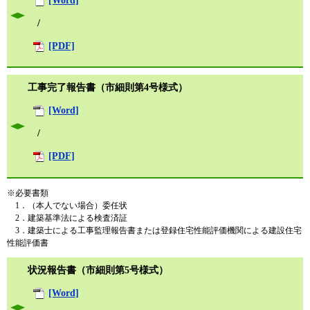
/
[PDF]
工事完了報告書（市細則第4号様式）
[Word]
/
[PDF]
※必要書類
1．（本人でない場合）委任状
2．建築基準法による検査済証
3．建築士による工事監理報告書または登録住宅性能評価機関による建設住宅
性能評価書
状況報告書（市細則第5号様式）
[Word]