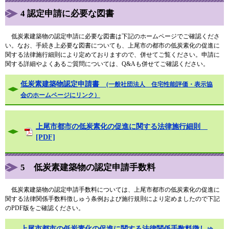
4 認定申請に必要な図書
低炭素建築物の認定申請に必要な図書は下記のホームページでご確認くださ
い。なお、手続き上必要な図書についても、上尾市の都市の低炭素化の促進に
関する法律施行細則により定めておりますので、併せてご覧ください。申請に
関する詳細やよくあるご質問については、Q&Aも併せてご確認ください。
低炭素建築物認定申請書
(一般社団法人 住宅性能評価・表示協
会のホームページにリンク）
上尾市都市の低炭素化の促進に関する法律施行細則
[PDF]
5 低炭素建築物の認定申請手数料
低炭素建築物の認定申請手数料については、上尾市都市の低炭素化の促進に
関する法律関係手数料徴しゅう条例および施行規則により定めましたので下記
のPDF版をご確認ください。
上尾市都市の低炭素化の促進に関する法律関係手数料徴しゅ