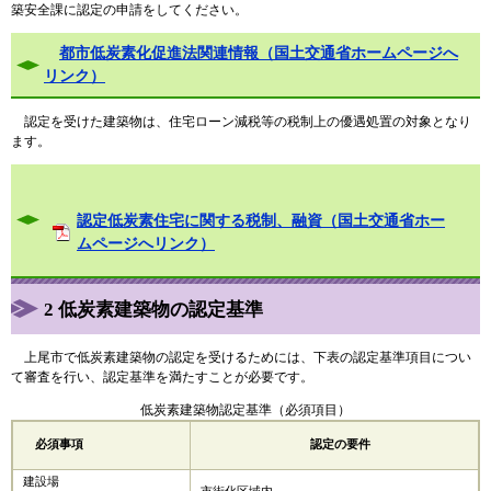
築安全課に認定の申請をしてください。
都市低炭素化促進法関連情報（国土交通省ホームページへ
リンク）
認定を受けた建築物は、住宅ローン減税等の税制上の優遇処置の対象となり
ます。
認定低炭素住宅に関する税制、融資（国土交通省ホー
ムページへリンク）
2 低炭素建築物の認定基準
上尾市で低炭素建築物の認定を受けるためには、下表の認定基準項目につい
て審査を行い、認定基準を満たすことが必要です。
低炭素建築物認定基準（必須項目）
必須事項
認定の要件
建設場