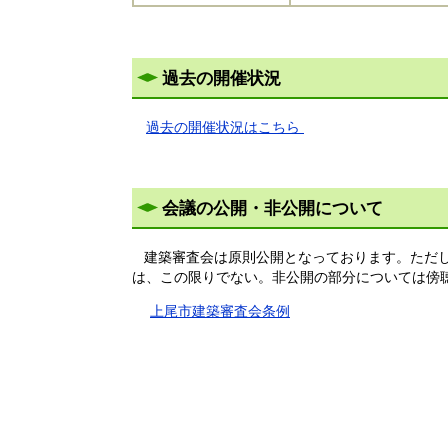
過去の開催状況
過去の開催状況はこちら
会議の公開・非公開について
建築審査会は原則公開となっております。ただし
は、
この限りでない。非公開の部分については傍
上尾市建築審査会条例