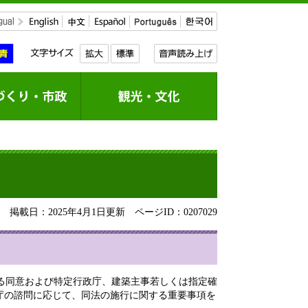
掲載日：2025年4月1日更新
ページID：0207029
る同意および特定行政庁、建築主事若しくは指定確
庁の諮問に応じて、同法の施行に関する重要事項を