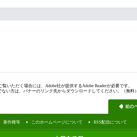
覧いただく場合には、Adobe社が提供するAdobe Readerが必要です。
rをお持ちでない方は、バナーのリンク先からダウンロードしてください。（無料
著作権等
このホームページについて
RSS配信について