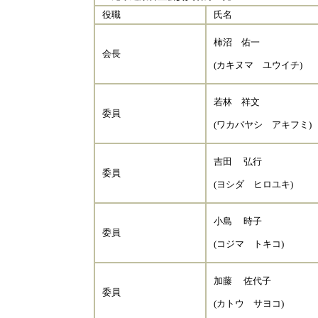
役職
氏名
柿沼 佑一
会長
(カキヌマ ユウイチ)
若林 祥文
委員
(ワカバヤシ アキフミ)
吉田 弘行
委員
(ヨシダ ヒロユキ)
小島 時子
委員
(コジマ トキコ)
加藤 佐代子
委員
(カトウ サヨコ)