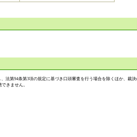
、法第94条第3項の規定に基づき口頭審査を行う場合を除くほか、裁決
聴できません。