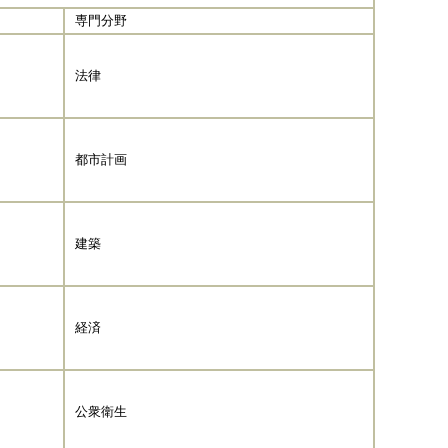
専門分野
法律
都市計画
建築
経済
公衆衛生