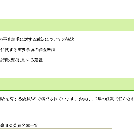
項の審査請求に対する裁決についての議決
行に関する重要事項の調査審議
係行政機関に対する建議
経験を有する
委員5名で構成されています。委員は、
2年の任期で任命さ
築審査会委員名簿一覧