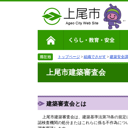
トップページ
>
組織でさがす
>
建築安全
上尾市建築審査会
建築審査会とは
上尾市建築審査会は、建築基準法第78条の規定
認検査機関の処分またはこれらに係る不作為につ