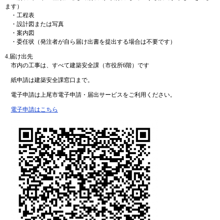
ます）
・工程表
・設計図または写真
・案内図
・委任状（発注者が自ら届け出書を提出する場合は不要です）
4.届け出先
市内の工事は、すべて建築安全課（市役所6階）です
紙申請は建築安全課窓口まで。
電子申請は上尾市電子申請・届出サービスをご利用ください。
電子申請はこちら