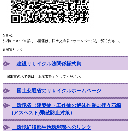
5.書式
法律についての詳しい情報は、国土交通省のホームページをご覧ください。
6.関連リンク
→建設リサイクル法関係様式集
届出書のあて先は「上尾市長」としてください。
→国土交通省のリサイクルホームページ
→環境省（建築物・工作物の解体作業に伴う石綿
(アスベスト)飛散防止対策）
→環境経済部生活環境課へのリンク