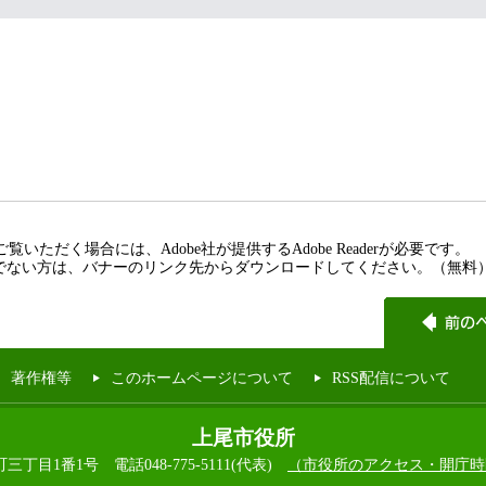
覧いただく場合には、Adobe社が提供するAdobe Readerが必要です。
rをお持ちでない方は、バナーのリンク先からダウンロードしてください。（無料
著作権等
このホームページについて
RSS配信について
上尾市役所
本町三丁目1番1号
電話048-775-5111(代表)
（市役所のアクセス・開庁時