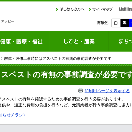
課
> 解体・改修工事時にはアスベストの有無の事前調査が必要です
アスベストの有無の事前調査が必要で
印刷用ページを表示する
スベストの有無を確認するための事前調査を行う必要があります。
供や、適正な費用の負担を行うなど、元請業者が行う事前調査に協力
知らせチラシ）