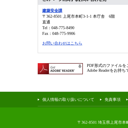
建築安全課
〒362-8501
上尾市本町3-1-1 本庁舎 6階
直通
Tel：048-775-8490
Fax：048-775-9906
お問い合わせはこちら
PDF形式のファイルをご
Adobe Reade
個人情報の取り扱いについて
免責事項
〒362-8501 埼玉県上尾市