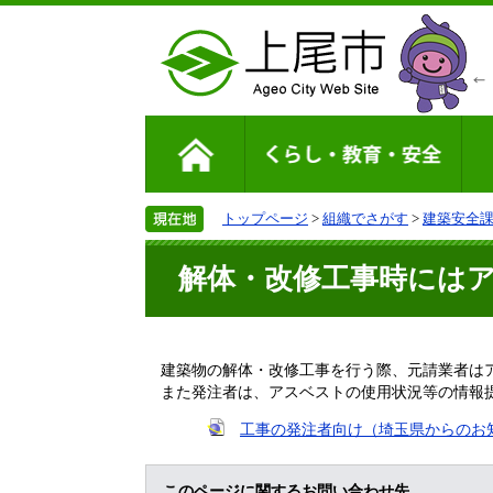
トップページ
>
組織でさがす
>
建築安全
解体・改修工事時には
建築物の解体・改修工事を行う際、元請業者はア
また発注者は、アスベストの使用状況等の情報提
工事の発注者向け（埼玉県からのお
このページに関するお問い合わせ先