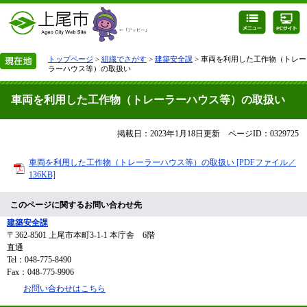
トップページ
>
組織でさがす
>
建築安全課
> 車両を利用した工作物（トレー
ラーハウス等）の取扱い
車両を利用した工作物（トレーラーハウス等）の取扱い
掲載日：2023年1月18日更新
ページID：0329725
車両を利用した工作物（トレーラーハウス等）の取扱い [PDFファイル／
136KB]
このページに関するお問い合わせ先
建築安全課
〒362-8501
上尾市本町3-1-1 本庁舎 6階
直通
Tel：048-775-8490
Fax：048-775-9906
お問い合わせはこちら