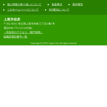
個人情報の取り扱いについて
免責事項
著作権等
このホームページについて
RSS配信について
上尾市役所
〒362-8501 埼玉県上尾市本町三丁目1番1号
電話048-775-5111(代表)
（市役所のアクセス・開庁時間）
組織別電話番号一覧
Copyright (C) 2011 Ageo City, All rights reserved.