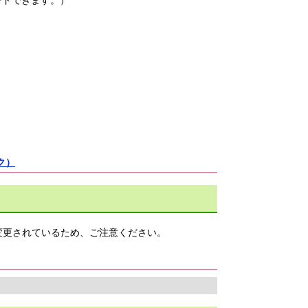
ードできます。）
ク）
変更されているため、ご注意ください。