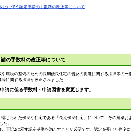
等の改正に伴う認定申請の手数料の改正等について
申請の手数料の改正等について
な取引環境の整備のための長期優良住宅の普及の促進に関する法律等の一
進等に関する法律が改正されました。
認定申請に係る手数料・申請図書を変更します。
講じられた優良な住宅である「長期優良住宅」について、その建築およ
ました。
、下記2に示す認定基準を満たすことが必要です。認定を受けた住宅に