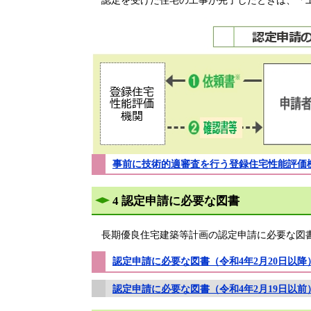
認定を受けた住宅の工事が完了したときは、「工
事前に技術的適審査を行う登録住宅性能評価
4 認定申請に必要な図書
長期優良住宅建築等計画の認定申請に必要な図書は
認定申請に必要な図書（令和4年2月20日以降） 
認定申請に必要な図書（令和4年2月19日以前） 