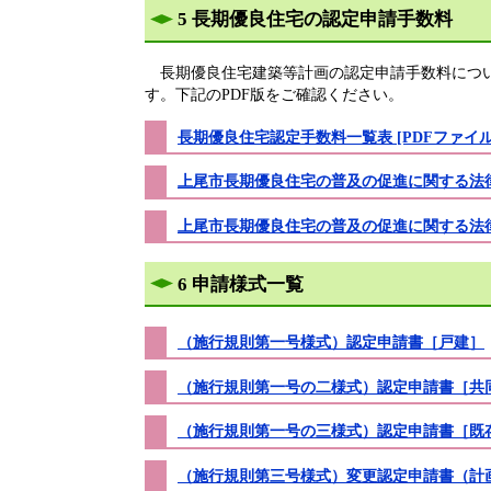
5 長期優良住宅の認定申請手数料
長期優良住宅建築等計画の認定申請手数料につい
す。下記のPDF版をご確認ください。
長期優良住宅認定手数料一覧表 [PDFファイル／
上尾市長期優良住宅の普及の促進に関する法
上尾市長期優良住宅の普及の促進に関する法
6 申請様式一覧
（施行規則第一号様式）認定申請書［戸建］
（施行規則第一号の二様式）認定申請書［共
（施行規則第一号の三様式）認定申請書［既
（施行規則第三号様式）変更認定申請書（計