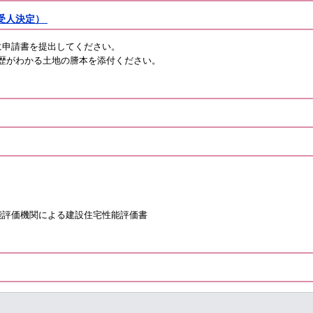
受人決定）
に申請書を提出してください。
歴がわかる土地の謄本を添付ください。
能評価機関による建設住宅性能評価書