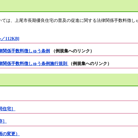
ては、上尾市長期優良住宅の普及の促進に関する法律関係手数料徴し
112KB]
律関係手数料徴しゅう条例
（例規集へのリンク）
律関係手数料徴しゅう条例施行規則
（例規集へのリンク）
同住宅］
存］
画の変更）