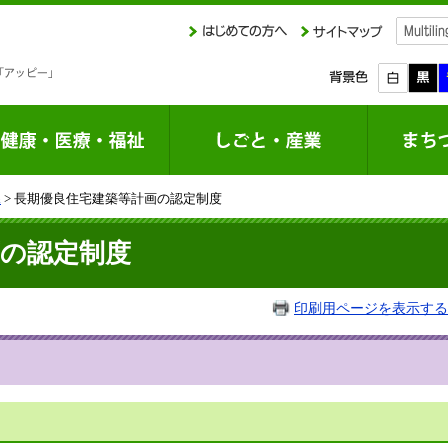
課
> 長期優良住宅建築等計画の認定制度
画の認定制度
印刷用ページを表示する