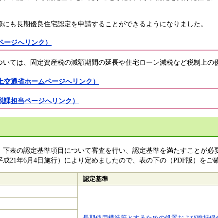
る際にも長期優良住宅認定を申請することができるようになりました。
ページへリンク）
いては、固定資産税の減額期間の延長や住宅ローン減税など税制上の
土交通省ホームページへリンク）
税課担当ページへリンク）
下表の認定基準項目について審査を行い、認定基準を満たすことが必
成21年6月4日施行）により定めましたので、表の下の（PDF版）をご
認定基準
長期使用構造等とするための処置および維持保