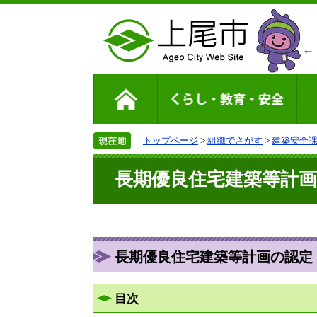
トップページ
>
組織でさがす
>
建築安全
長期優良住宅建築等計
長期優良住宅建築等計画の認定
目次