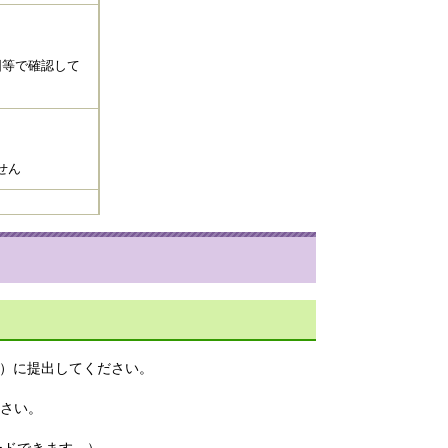
図等で確認して
せん
）に提出してください。
さい。