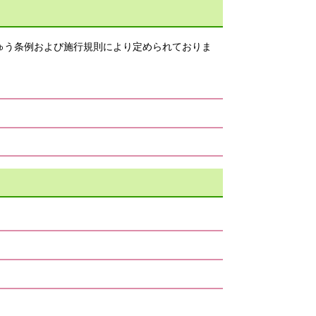
ゅう条例および施行規則により定められておりま