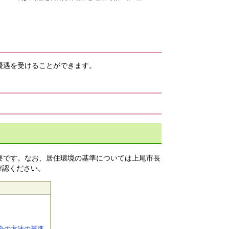
優遇を受けることができます。
要です。なお、居住環境の基準については上尾市長
確認ください。
全の方法の基準