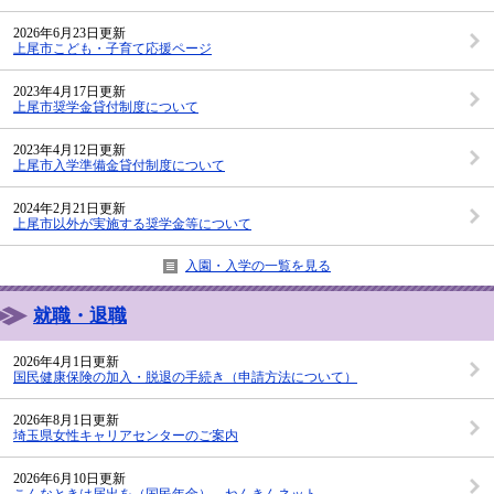
2026年6月23日更新
上尾市こども・子育て応援ページ
2023年4月17日更新
上尾市奨学金貸付制度について
2023年4月12日更新
上尾市入学準備金貸付制度について
2024年2月21日更新
上尾市以外が実施する奨学金等について
入園・入学の一覧を見る
就職・退職
2026年4月1日更新
国民健康保険の加入・脱退の手続き（申請方法について）
2026年8月1日更新
埼玉県女性キャリアセンターのご案内
2026年6月10日更新
こんなときは届出を（国民年金） ねんきんネット