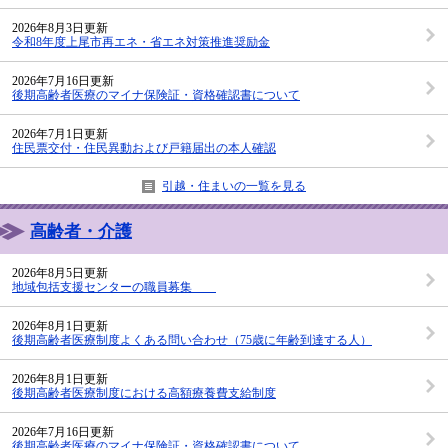
2026年8月3日更新
令和8年度上尾市再エネ・省エネ対策推進奨励金
2026年7月16日更新
後期高齢者医療のマイナ保険証・資格確認書について
2026年7月1日更新
住民票交付・住民異動および戸籍届出の本人確認
引越・住まいの一覧を見る
高齢者・介護
2026年8月5日更新
地域包括支援センターの職員募集
2026年8月1日更新
後期高齢者医療制度よくある問い合わせ（75歳に年齢到達する人）
2026年8月1日更新
後期高齢者医療制度における高額療養費支給制度
2026年7月16日更新
後期高齢者医療のマイナ保険証・資格確認書について