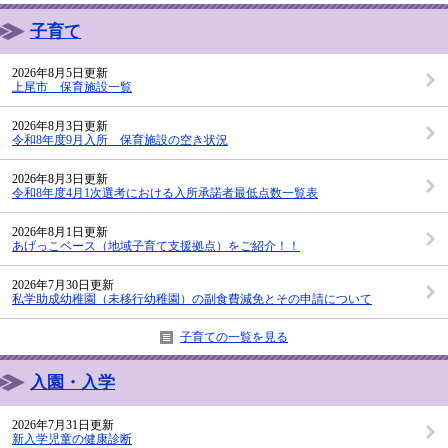
子育て
2026年8月5日更新
上尾市 保育施設一覧
2026年8月3日更新
令和8年度9月入所 保育施設の空き状況
2026年8月3日更新
令和8年度4月1次選考における入所承諾者最低点数一覧表
2026年8月1日更新
あげっこベース（地域子育て支援拠点）をご紹介！！
2026年7月30日更新
私学助成幼稚園（未移行幼稚園）の副食費減免とその申請について
子育ての一覧を見る
入園・入学
2026年7月31日更新
新入学児童の健康診断