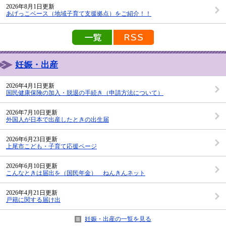
2026年8月1日更新
あげっこベース（地域子育て支援拠点）をご紹介！！
新着情報の一覧を見る
新着情報のRSS配信
妊娠・出産
2026年4月1日更新
国民健康保険の加入・脱退の手続き（申請方法について）
2026年7月10日更新
外国人が日本で出産したときの出生届
2026年6月23日更新
上尾市こども・子育て応援ページ
2026年6月10日更新
こんなときは届出を（国民年金） ねんきんネット
2026年4月21日更新
戸籍に関する届け出
妊娠・出産の一覧を見る