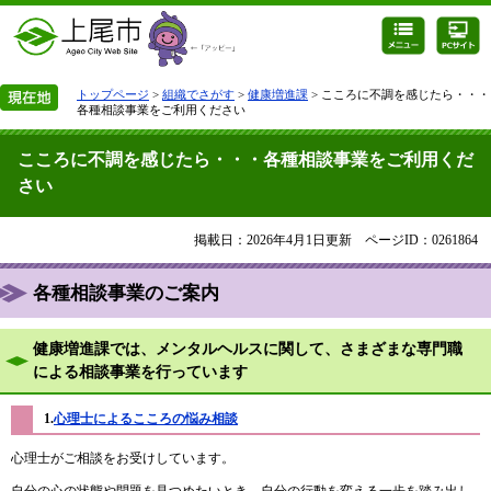
トップページ
>
組織でさがす
>
健康増進課
> こころに不調を感じたら・・・
各種相談事業をご利用ください
こころに不調を感じたら・・・各種相談事業をご利用くだ
さい
掲載日：2026年4月1日更新
ページID：0261864
各種相談事業のご案内
健康増進課では、メンタルヘルスに関して、さまざまな専門職
による相談事業を行っています
1.
心理士によるこころの悩み相談
心理士がご相談をお受けしています。
自分の心の状態や問題を見つめたいとき、自分の行動を変える一歩を踏み出し