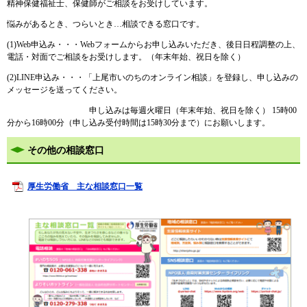
精神保健福祉士、保健師がご相談をお受けしています。
悩みがあるとき、つらいとき…相談できる窓口です。
(1)Web申込み・・・Webフォームからお申し込みいただき、後日日程調整の上、
電話・対面でご相談をお受けします。（年末年始、祝日を除く）
(2)LINE申込み・・・「上尾市いのちのオンライン相談」を登録し、申し込みの
メッセージを送ってください。
申し込みは毎週火曜日（年末年始、祝日を除く） 15時00
分から16時00分（申し込み受付時間は15時30分まで）にお願いします。
その他の相談窓口
厚生労働省 主な相談窓口一覧​