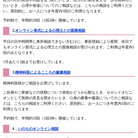
たいとき、心理や発達についてのご相談などは、こちらの相談をご利用くださ
い。原則的に、お一人につき年度内1回のご利用となります。
予約制で、年間約30回（1回2枠）開催しています。
2.
オンライン形式による心理士との面接相談
平日の日中時間帯に来所相談できない方むけに、事前登録により夜間、休日で
もオンライン形式による心理士との面接相談が受けられます。ご利用は年度内1
回のみとなります。
1月あたり2組までお受けしています。
3.
精神科医によるこころの健康相談
精神科医師がご相談をお受けしています。
ご自身やご家族などの状態について病気かどうか心配なとき、セカンドオピニ
オンとして医師の意見を聞きたいとき、心身の療養や服薬についてのご相談な
どは、こちらの相談をご利用ください。原則的に、お一人につき年度内1回のご
利用となります。
予約制で、年間約10回（1回3枠）開催しています。​
4．
いのちのオンライン相談