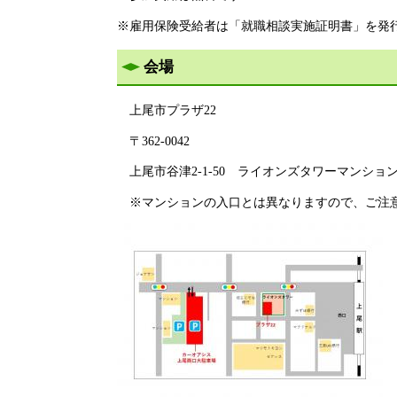
※雇用保険受給者は「就職相談実施証明書」を発
会場
上尾市プラザ22
〒362-0042
上尾市谷津2-1-50 ライオンズタワーマンション
※マンションの入口とは異なりますので、ご注