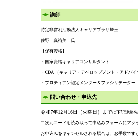
講師
特定非営利活動法人キャリアプラザ埼玉
佐野 真裕美 ​氏
【保有資格】
・国家資格キャリアコンサルタント
・CDA （キャリア・デベロップメント・アドバイ
・プロティアン認定メンター＆ファシリテーター
問い合わせ・申込先
令和7年12月16日（火曜日）まで
に下記連絡先
二次元コードを読み取って申込みフォームにアク
お申込みをキャンセルされる場合は、お手数です