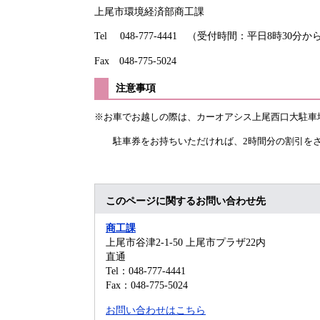
上尾市環境経済部商工課
Tel 048-777-4441 （受付時間：平日8時30分
Fax 048-775-5024
注意事項
※お車でお越しの際は、カーオアシス上尾西口大駐車
駐車券をお持ちいただければ、2時間分の割引をさ
このページに関するお問い合わせ先
商工課
上尾市谷津2-1-50 上尾市プラザ22内
直通
Tel：048-777-4441
Fax：048-775-5024
お問い合わせはこちら