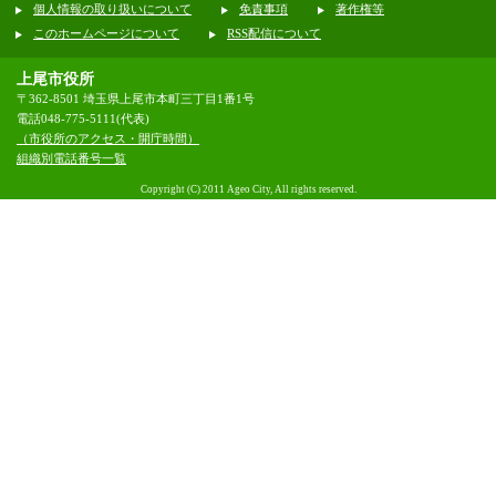
個人情報の取り扱いについて
免責事項
著作権等
このホームページについて
RSS配信について
上尾市役所
〒362-8501 埼玉県上尾市本町三丁目1番1号
電話048-775-5111(代表)
（市役所のアクセス・開庁時間）
組織別電話番号一覧
Copyright (C) 2011 Ageo City, All rights reserved.