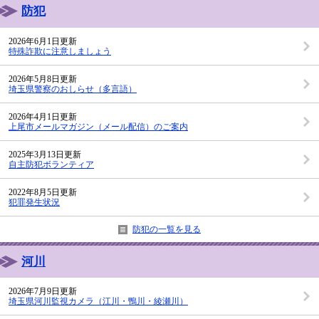
防犯
2026年6月1日更新
特殊詐欺に注意しましょう
2026年5月8日更新
埼玉県警察のおしらせ（多言語）
2026年4月1日更新
上尾市メールマガジン（メール配信）のご案内
2025年3月13日更新
自主防犯ボランティア
2022年8月5日更新
犯罪発生状況
防犯の一覧を見る
河川
2026年7月9日更新
埼玉県河川監視カメラ（江川・鴨川・綾瀬川）