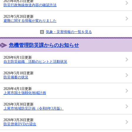
2025年8月21日更新
防災行政無線放送内容の確認方法
2021年5月20日更新
避難に関する情報が変わりました
気象・災害情報の一覧を見る
危機管理防災課からのお知らせ
2026年6月1日更新
自主防災組織 活動のヒントと活動状況
2026年5月18日更新
防災備蓄の状況
2026年4月1日更新
上尾市国土強靱化地域計画
2026年3月30日更新
上尾市地域防災計画（令和8年3月版）
2026年3月26日更新
防災啓発DVDの貸出