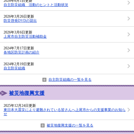
2026年6月1日更新
自主防災組織 活動のヒントと活動状況
2026年3月26日更新
防災啓発DVDの貸出
2026年3月6日更新
上尾市自主防災活動補助金
2024年7月17日更新
各地区防災計画の紹介
2024年2月19日更新
自主防災組織
自主防災組織の一覧を見る
被災地復興支援
2025年12月24日更新
東日本大震災により避難されている皆さんへ上尾市からの支援事業のお知ら
せ
被災地復興支援の一覧を見る