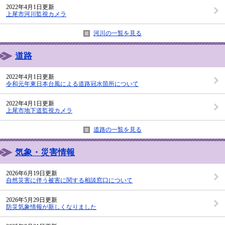
2022年4月1日更新
上尾市河川監視カメラ
河川の一覧を見る
道路
2022年4月1日更新
令和元年東日本台風による道路冠水箇所について
2022年4月1日更新
上尾市地下道監視カメラ
道路の一覧を見る
気象・災害情報
2026年6月19日更新
自然災害に伴う被害に関する相談窓口について
2026年5月29日更新
防災気象情報が新しくなりました