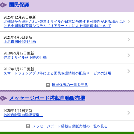
国民保護
2025年12月26日更新
北朝鮮から発射された弾道ミサイルが日本に飛来する可能性がある場合にお
ける全国瞬時警報システム（Ｊアラート）による情報伝達について
2021年4月5日更新
上尾市国民保護計画
2018年9月12日更新
弾道ミサイル落下時の行動
2017年5月12日更新
スマートフォンアプリ等による国民保護情報の配信サービスの活用
国民保護の一覧を見る
メッセージボード搭載自動販売機
2026年4月1日更新
地域貢献型自動販売機
メッセージボード搭載自動販売機の一覧を見る