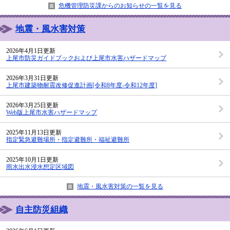
危機管理防災課からのお知らせの一覧を見る
地震・風水害対策
2026年4月1日更新
上尾市防災ガイドブックおよび上尾市水害ハザードマップ
2026年3月31日更新
上尾市建築物耐震改修促進計画[令和8年度-令和12年度]
2026年3月25日更新
Web版上尾市水害ハザードマップ
2025年11月13日更新
指定緊急避難場所・指定避難所・福祉避難所
2025年10月1日更新
雨水出水浸水想定区域図
地震・風水害対策の一覧を見る
自主防災組織