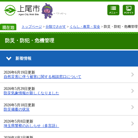
トップページ
>
分類でさがす
>
くらし・教育・安全
> 防災・防犯・危機管理
防災・防犯・危機管理
新着情報
2026年6月19日更新
自然災害に伴う被害に関する相談窓口について
2026年5月29日更新
防災気象情報が新しくなりました
2026年5月18日更新
防災備蓄の状況
2026年5月8日更新
埼玉県警察のおしらせ（多言語）
2026年4月1日更新