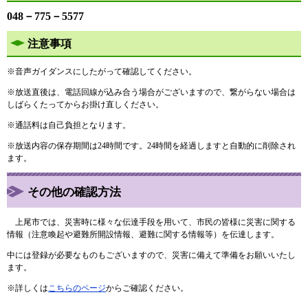
048－775－5577
注意事項
※音声ガイダンスにしたがって確認してください。
※放送直後は、電話回線が込み合う場合がございますので、繋がらない場合は
しばらくたってからお掛け直しください。
※通話料は自己負担となります。
※放送内容の保存期間は24時間です。24時間を経過しますと自動的に削除され
ます。
その他の確認方法
上尾市では、災害時に様々な伝達手段を用いて、市民の皆様に災害に関する
情報（注意喚起や避難所開設情報、避難に関する情報等）を伝達します。
中には登録が必要なものもございますので、災害に備えて準備をお願いいたし
ます。
※詳しくは
こちらのページ
からご確認ください。