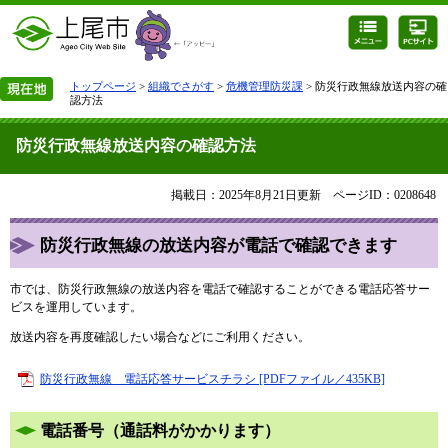
トップページ
>
組織でさがす
>
危機管理防災課
> 防災行政無線放送内容の確
認方法
防災行政無線放送内容の確認方法
掲載日：2025年8月21日更新
ページID：0208648
防災行政無線の放送内容が電話で確認できます
市では、防災行政無線の放送内容を電話で確認することができる電話応答サー
ビスを運用しています。
放送内容を再度確認したい場合などにご利用ください。
防災行政無線 電話応答サービスチラシ [PDFファイル／435KB]
電話番号（通話料がかかります）