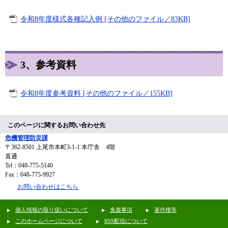
令和8年度様式各種記入例 [その他のファイル／83KB]
3、参考資料
令和8年度参考資料 [その他のファイル／155KB]
このページに関するお問い合わせ先
危機管理防災課
〒362-8501
上尾市本町3-1-1 本庁舎 4階
直通
Tel：048-775-5140
Fax：048-775-9927
お問い合わせはこちら
個人情報の取り扱いについて
免責事項
著作権等
このホームページについて
RSS配信について