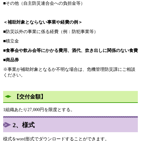
■その他（自主防災連合会への負担金等）
＜補助対象とならない事業や経費の例＞
■防災以外の事業に係る経費（例：防犯事業等）
■積立金
■
食事会や飲み会等にかかる費用、酒代、炊き出しに関係のない食費
■
商品券
※事業が補助対象となるか不明な場合は、危機管理防災課にご相談
ください。
【交付金額】
1組織あたり27,000円を限度とする。
2、様式
様式をword形式でダウンロードすることができます。