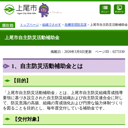
トップページ
>
組織でさがす
>
危機管理防災課
> 上尾市自主防災活動補助金
上尾市自主防災活動補助金
掲載日：2026年3月6日更新
ページID：0273330
1、自主防災活動補助金とは
【目的】
「上尾市自主防災活動補助金」とは、上尾市自主防災組織育成指導
要領に基づき設立された自主防災組織および自主防災連合会に対し
て、防災意識の高揚、組織の育成強化および円滑な協力体制づくり
を図ることを目的とし、毎年度交付している補助金です。
【交付対象】