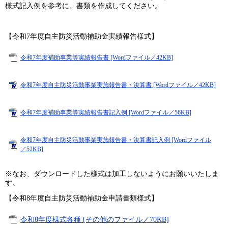
様式記入例を参考に、書類を作成してください。
【令和7年度自主防災活動補助金実績報告様式】
令和7年度補助事業等実績報告書 [Wordファイル／42KB]
令和7年度自主防災活動事業実施報告書・決算書 [Wordファイル／42KB]
令和7年度補助事業等実績報告書記入例 [Wordファイル／56KB]
令和7年度自主防災活動事業実施報告書・決算書記入例 [Wordファイル
／52KB]
※なお、ダウンロードした様式は加工しないようにお願いいたしま
す。
【令和8年度自主防災活動補助金申請書類様式】​
令和8年度様式各種 [その他のファイル／70KB]