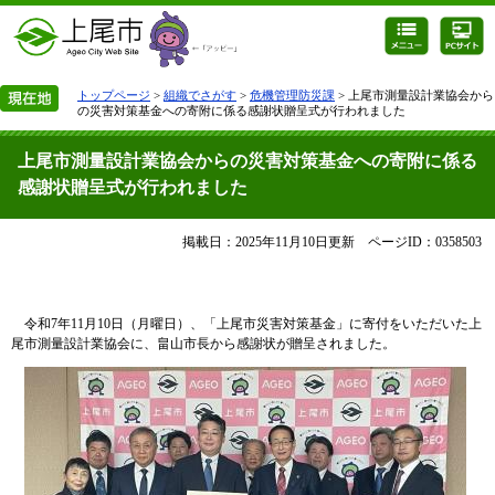
トップページ
>
組織でさがす
>
危機管理防災課
> 上尾市測量設計業協会から
の災害対策基金への寄附に係る感謝状贈呈式が行われました
上尾市測量設計業協会からの災害対策基金への寄附に係る
感謝状贈呈式が行われました
掲載日：2025年11月10日更新
ページID：0358503
令和7年11月10日（月曜日）、「上尾市災害対策基金」に寄付をいただいた上
尾市測量設計業協会に、畠山市長から感謝状が贈呈されました。