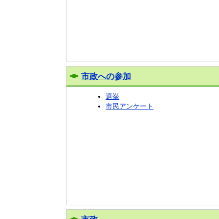
市政への参加
選挙
市民アンケート