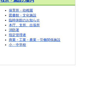
市役所・施設の案内
保育所・幼稚園
図書館・文化施設
臨時休館のお知らせ
本庁、支所、出張所
消防署
指定管理者
商業・工業・農業・労働関係施設
小・中学校