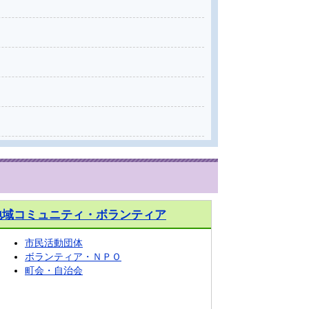
地域コミュニティ・ボランティア
市民活動団体
ボランティア・ＮＰＯ
町会・自治会