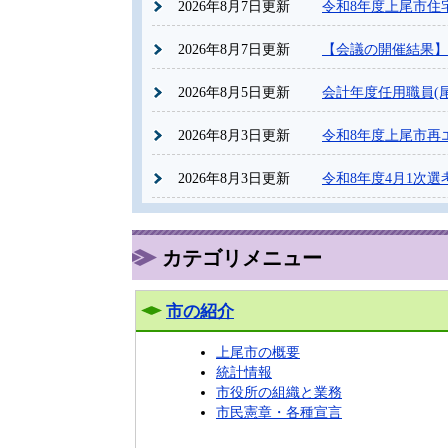
2026年8月7日更新
令和8年度上尾市住
2026年8月7日更新
【会議の開催結果】
2026年8月5日更新
会計年度任用職員(
2026年8月3日更新
令和8年度上尾市再
2026年8月3日更新
令和8年度4月1次
カテゴリメニュー
市の紹介
上尾市の概要
統計情報
市役所の組織と業務
市民憲章・各種宣言