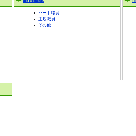
職員募集
パート職員
正規職員
その他