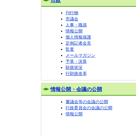
市政
刊行物
市議会
人事・職員
情報公開
個人情報保護
定例記者会見
監査
メールマガジン
予算・決算
財政状況
行財政改革
情報公開・会議の公開
審議会等の会議の公開
行政委員会の会議の公開
情報公開