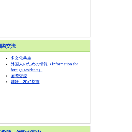
国際交流
多文化共生
外国人のための情報（Information for
foreign residents）
国際交流
姉妹・友好都市