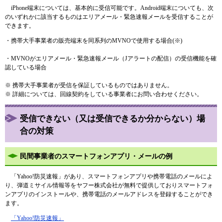
iPhone端末については、基本的に受信可能です。Android端末についても、次
のいずれかに該当するものはエリアメール・緊急速報メールを受信することが
できます。
・携帯大手事業者の販売端末を同系列のMVNOで使用する場合(※)
・MVNOがエリアメール・緊急速報メール（Jアラートの配信）の受信機能を確
認している場合
※ 携帯大手事業者が受信を保証しているものではありません。
※ 詳細については、回線契約をしている事業者にお問い合わせください。
受信できない（又は受信できるか分からない）場
合の対策
民間事業者のスマートフォンアプリ・メールの例
「Yahoo!防災速報」があり、スマートフォンアプリや携帯電話のメールによ
り、弾道ミサイル情報等をヤフー株式会社が無料で提供しておりスマートフォ
ンアプリのインストールや、携帯電話のメールアドレスを登録することができ
ます。
「Yahoo!防災速報」