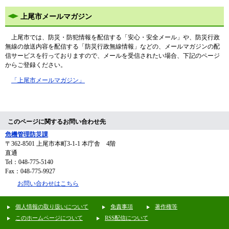
上尾市メールマガジン
上尾市では、防災・防犯情報を配信する「安心・安全メール」や、防災行政
無線の放送内容を配信する「防災行政無線情報」などの、メールマガジンの配
信サービスを行っておりますので、メールを受信されたい場合、下記のページ
からご登録ください。
「上尾市メールマガジン」
このページに関するお問い合わせ先
危機管理防災課
〒362-8501
上尾市本町3-1-1 本庁舎 4階
直通
Tel：048-775-5140
Fax：048-775-9927
お問い合わせはこちら
個人情報の取り扱いについて
免責事項
著作権等
このホームページについて
RSS配信について