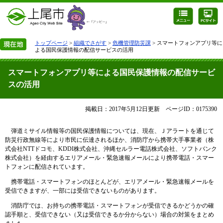
トップページ
>
組織でさがす
>
危機管理防災課
> スマートフォンアプリ等に
よる国民保護情報の配信サービスの活用
スマートフォンアプリ等による国民保護情報の配信サービ
スの活用
掲載日：2017年5月12日更新
ページID：0175390
弾道ミサイル情報等の国民保護情報については、現在、Ｊアラートを通じて
防災行政無線等により市民に伝達されるほか、消防庁から携帯大手事業者（株
式会社NTTドコモ、KDDI株式会社、沖縄セルラー電話株式会社、ソフトバンク
株式会社）を経由するエリアメール・緊急速報メールにより携帯電話・スマー
トフォンに配信されています。
携帯電話・スマートフォンのほとんどが、エリアメール・緊急速報メールを
受信できますが、一部には受信できないものがあります。
消防庁では、お持ちの携帯電話・スマートフォンが受信できるかどうかの確
認手順と、受信できない（又は受信できるか分からない）場合の対策をまとめ