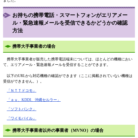
ました。
お持ちの携帯電話・スマートフォンがエリアメー
ル・緊急速報メールを受信できるかどうかの確認
方法
携帯大手事業者の場合
携帯大手事業者が販売した携帯電話端末については、ほとんどの機種におい
て、エリアメール・緊急速報メールを受信することができます。
以下のURLから対応機種の確認ができます（ここに掲載されていない機種は
受信ができません。）。
「ＮＴＴドコモ」
「ａｕ、KDDI、沖縄セルラー」
「ソフトバンク」
「ワイモバイル」
携帯大手事業者以外の事業者（MVNO）の場合