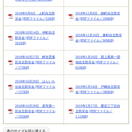
2018年9月8日 上町自主防
2018年12月8日 錦町自主防災
災会 [PDFファイル／52KB]
会 [PDFファイル／290KB]
2018年10月14日 仲町自主
2018年12月16日 東町自主防災
防災会 [PDFファイル／
会 [PDFファイル／909KB]
501KB]
2018年10月27日 畔吉雲雀
2019年1月20日 西上尾第一団
区自主防災会 [PDFファイル
地自主防災会 [PDFファイル／
／173KB]
924KB]
2018年10月28日 はらいち
台自主防災会 [PDFファイル
2019年2月16日 戸崎自主防災
／137KB]
会 [PDFファイル／380KB]
2018年10月28日 原市第一
2019年2月17日 愛宕三丁目自
区自主防災会 [PDFファイル
主防災会 [PDFファイル／
／192KB]
1.12MB]
表のサイズを切り替える