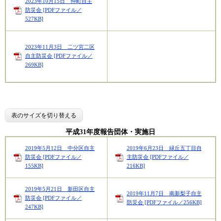
2023年10月15日 仲町自主
防災会 [PDFファイル／
527KB]
2023年11月3日 二ツ宮二区
自主防災会 [PDFファイル／
269KB]
表のサイズを切り替える
平成31年度報告団体・実施日
2019年5月12日 中分区自主
2019年6月23日 緑丘五丁目自
防災会 [PDFファイル／
主防災会 [PDFファイル／
155KB]
216KB]
2019年5月21日 新田区自主
2019年11月7日 南新梨子自主
防災会 [PDFファイル／
防災会 [PDFファイル／256KB]
247KB]