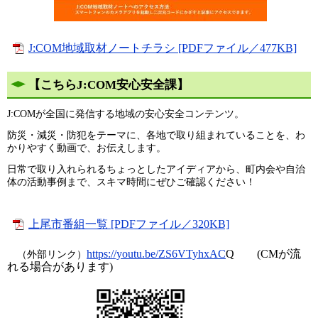
J:COM地域取材ノートチラシ [PDFファイル／477KB]
【こちらJ:COM安心安全課】
J:COMが全国に発信する地域の安心安全コンテンツ。
防災・減災・防犯をテーマに、各地で取り組まれていることを、わ
かりやすく動画で、お伝えします。
日常で取り入れられるちょっとしたアイディアから、町内会や自治
体の活動事例まで、スキマ時間にぜひご確認ください！​​​
上尾市番組一覧 [PDFファイル／320KB]
https://youtu.be/ZS6VTyhxAC
Q (CMが流
（外部リンク）
れる場合があります)