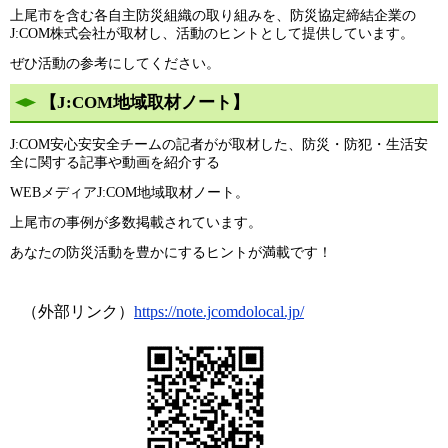
上​尾市を含む各自主防災組織の取り組みを、防災協定締結企業の
J:COM株式会社が取材し、活動のヒントとして提供しています。
ぜひ活動の参考にしてください。
【J:COM地域取材ノート】
J:COM安心安安全チームの記者がが取材した、防災・防犯・生活安
全に関する記事や動画を紹介する
WEBメディアJ:COM地域取材ノート。
上尾市の事例が多数掲載されています。
あなたの防災活動を豊かにするヒントが満載です！
（外部リンク）
https://note.jcomdolocal.jp/