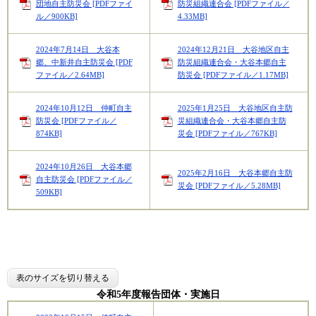
団地自主防災会 [PDFファイ
防災組織連合会 [PDFファイル／
ル／900KB]
4.33MB]
2024年7月14日 大谷本
2024年12月21日 大谷地区自主
郷、中新井自主防災会 [PDF
防災組織連合会・大谷本郷自主
ファイル／2.64MB]
防災会 [PDFファイル／1.17MB]
2024年10月12日 仲町自主
2025年1月25日 大谷地区自主防
防災会 [PDFファイル／
災組織連合会・大谷本郷自主防
874KB]
災会 [PDFファイル／767KB]
2024年10月26日 大谷本郷
2025年2月16日 大谷本郷自主防
自主防災会 [PDFファイル／
災会 [PDFファイル／5.28MB]
509KB]
表のサイズを切り替える
令和5年度報告団体・実施日