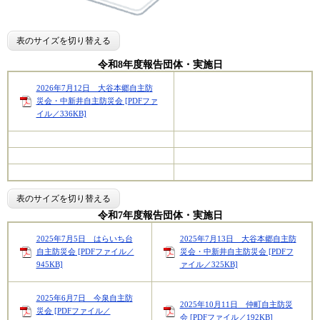
表のサイズを切り替える
令和8年度報告団体・実施日
2026年7月12日 大谷本郷自主防
災会・中新井自主防災会 [PDFファ
イル／336KB]
表のサイズを切り替える
令和7年度報告団体・実施日
2025年7月5日 はらいち台
2025年7月13日 大谷本郷自主防
自主防災会 [PDFファイル／
災会・中新井自主防災会 [PDFフ
945KB]
ァイル／325KB]
2025年6月7日 今泉自主防
2025年10月11日 仲町自主防災
災会 [PDFファイル／
会 [PDFファイル／192KB]