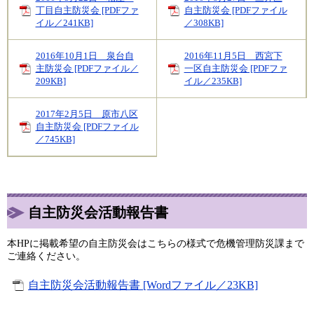
丁目自主防災会 [PDFファ
自主防災会 [PDFファイル
イル／241KB]
／308KB]
2016年10月1日 泉台自
2016年11月5日 西宮下
主防災会 [PDFファイル／
一区自主防災会 [PDFファ
209KB]
イル／235KB]
2017年2月5日 原市八区
自主防災会 [PDFファイル
／745KB]
自主防災会活動報告書
本HPに掲載希望の自主防災会はこちらの様式で危機管理防災課まで
ご連絡ください。
自主防災会活動報告書 [Wordファイル／23KB]