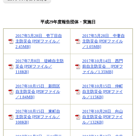
平成29年度報告団体・実施日
2017年5月28日 壱丁目自
2017年5月28日 中妻自
主防災会 [PDFファイル／
主防災会 [PDFファイル
2.45MB]
／1.05MB]
2017年7月8日 堤崎自主防
2017年10月14日 西門
災会 [PDFファイル／
前自主防災会 [PDFフ
118KB]
ァイル／1.35MB]
2017年10月15日 新田区
2017年10月15日 仲町
自主防災会 [PDFファイル
自主防災会 [PDFファイ
／1.84MB]
ル／115KB]
2017年10月15日 東町自
2017年10月28日 向山
主防災会 [PDFファイル／
自主防災会 [PDFファイ
108KB]
ル／132KB]