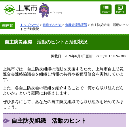
トップページ
>
組織でさがす
>
危機管理防災課
> 自主防災組織 活動のヒン
トと活動状況
自主防災組織 活動のヒントと活動状況
掲載日：2026年6月1日更新
ページID：0242388
上尾市では、自主防災組織の活動を支援するため、上尾市自主防災
連合会連絡協議会を組織し情報の共有や各種研修会を実施していま
す。
また、各自主防災会の取組を紹介することで「何から取り組んだら
よいか」という疑問にお答えします。
ぜひ参考にして、あなたの自主防災組織でも取り組みを始めてみま
しょう。
自主防災組織 活動のヒント