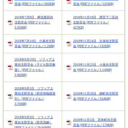
災会 [PDFファイル／282KB]
災会 [PDFファイル／225KB]
2018年7月8日 畔吉新田自
2018年11月18日 西宮下二区自
主防災会 [PDFファイル／
主防災会 [PDFファイル／
3.93MB]
427KB]
2018年7月14日 小泉自主防
2018年11月24日 久保自主防災
災会 [PDFファイル／1.2MB]
会 [PDFファイル／142KB]
2018年8月19日 ソフィア上
尾自主防災会（子ども防災教
2018年11月25日 小泉自主防災
室） [PDFファイル／
会 [PDFファイル／1.14MB]
3.96MB]
2018年9月1日 ソフィア上
尾自主防災会（防災情報紙発
2018年11月26日 錦町自主防災
行） [PDFファイル／
会 [PDFファイル／324KB]
3.76MB]
2018年9月3日 ソフィア上
2018年12月2日 宮本町自主防
尾自主防災会（防災訓練）
災会 [PDFファイル／170KB]
[PDFファイル／29.64MB]