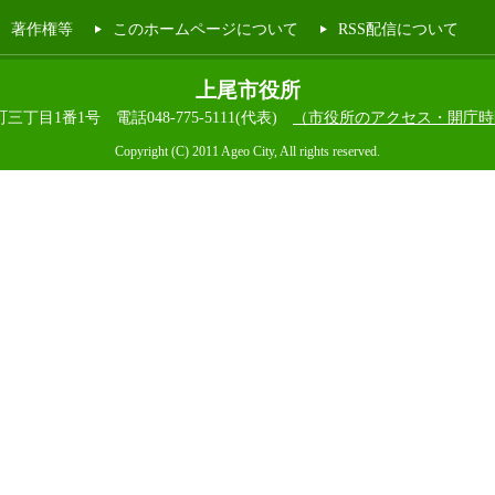
著作権等
このホームページについて
RSS配信について
上尾市役所
本町三丁目1番1号
電話048-775-5111(代表)
（市役所のアクセス・開庁時
Copyright (C) 2011 Ageo City, All rights reserved.