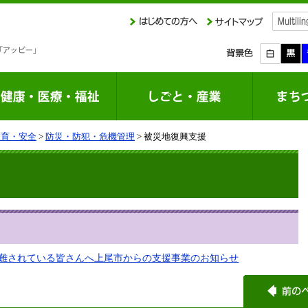
教育・安全
>
防災・防犯・危機管理
> 被災地復興支援
難されている皆さんへ上尾市からの支援事業のお知らせ