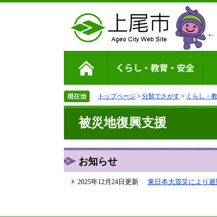
トップページ
>
分類でさがす
>
くらし・
被災地復興支援
お知らせ
2025年12月24日更新
東日本大震災により避