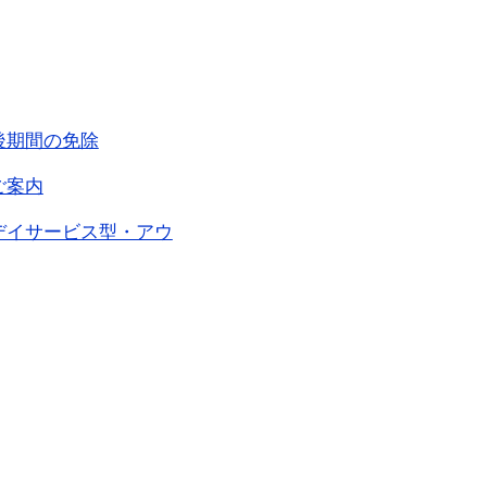
後期間の免除
ご案内
デイサービス型・アウ