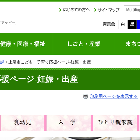
援課
> 上尾市こども・子育て応援ページ-妊娠・出産
援ページ-妊娠・出産
印刷用ページを表示する