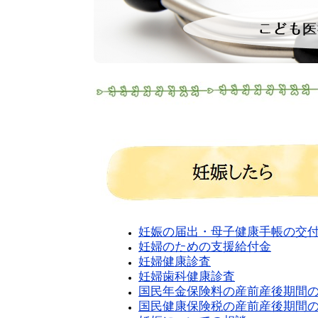
妊娠の届出・母子健康手帳の交
妊婦のための支援給付金
妊婦健康診査
妊婦歯科健康診査
国民年金保険料の産前産後期間
国民健康保険税の産前産後期間