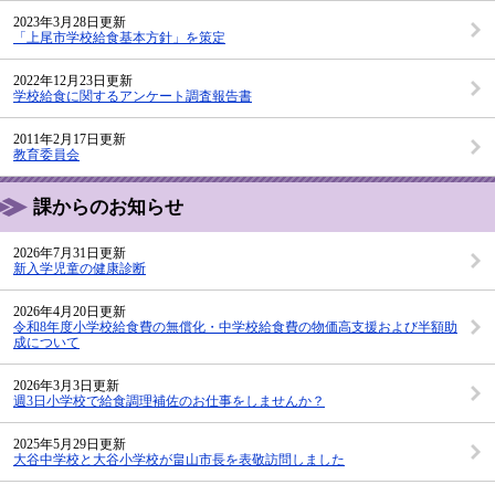
2023年3月28日更新
「上尾市学校給食基本方針」を策定
2022年12月23日更新
学校給食に関するアンケート調査報告書
2011年2月17日更新
教育委員会
課からのお知らせ
2026年7月31日更新
新入学児童の健康診断
2026年4月20日更新
令和8年度小学校給食費の無償化・中学校給食費の物価高支援および半額助
成について
2026年3月3日更新
週3日小学校で給食調理補佐のお仕事をしませんか？
2025年5月29日更新
大谷中学校と大谷小学校が畠山市長を表敬訪問しました