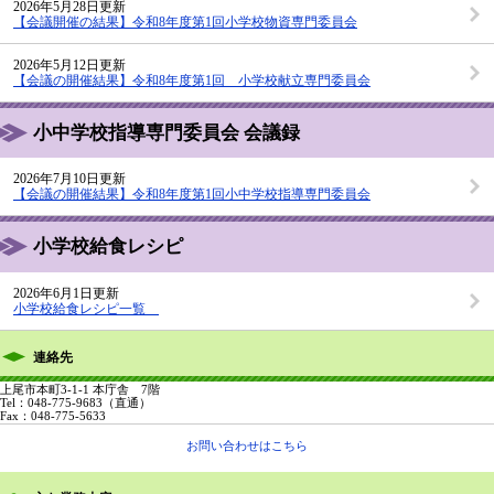
2026年5月28日更新
【会議開催の結果】令和8年度第1回小学校物資専門委員会
2026年5月12日更新
【会議の開催結果】令和8年度第1回 小学校献立専門委員会
小中学校指導専門委員会 会議録
2026年7月10日更新
【会議の開催結果】令和8年度第1回小中学校指導専門委員会
小学校給食レシピ
2026年6月1日更新
小学校給食レシピ一覧
連絡先
上尾市本町3-1-1 本庁舎 7階
Tel：048-775-9683
（直通）
Fax：048-775-5633
お問い合わせはこちら