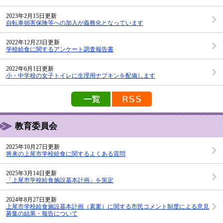
2023年2月15日更新
自転車損害保険等への加入が義務化となっています
2022年12月23日更新
学校給食に関するアンケート調査報告書
2022年6月1日更新
小・中学校の女子トイレに生理用ナプキンを配備します
新着情報の一覧を見る
新着情報のRSS配信
教育委員会
2025年10月27日更新
将来の上尾市学校給食に関するよくある質問
2025年3月14日更新
「上尾市学校給食施設基本計画」を策定
2024年8月27日更新
上尾市学校給食施設基本計画（素案）に関する市民コメント制度による意見
募集の結果・報告について