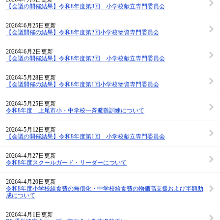
【会議の開催結果】令和8年度第3回 小学校献立専門委員会
2026年6月25日更新
【会議開催の結果】令和8年度第2回小学校物資専門委員会
2026年6月2日更新
【会議の開催結果】令和8年度第2回 小学校献立専門委員会
2026年5月28日更新
【会議開催の結果】令和8年度第1回小学校物資専門委員会
2026年5月25日更新
令和8年度 上尾市小・中学校一斉避難訓練について
2026年5月12日更新
【会議の開催結果】令和8年度第1回 小学校献立専門委員会
2026年4月27日更新
令和8年度スクールガード・リーダーについて
2026年4月20日更新
令和8年度小学校給食費の無償化・中学校給食費の物価高支援および半額助
成について
2026年4月1日更新