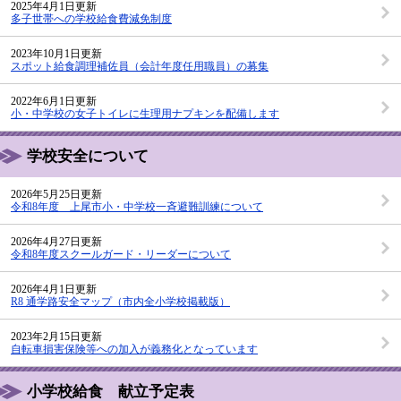
2025年4月1日更新
多子世帯への学校給食費減免制度
2023年10月1日更新
スポット給食調理補佐員（会計年度任用職員）の募集
2022年6月1日更新
小・中学校の女子トイレに生理用ナプキンを配備します
学校安全について
2026年5月25日更新
令和8年度 上尾市小・中学校一斉避難訓練について
2026年4月27日更新
令和8年度スクールガード・リーダーについて
2026年4月1日更新
R8 通学路安全マップ（市内全小学校掲載版）
2023年2月15日更新
自転車損害保険等への加入が義務化となっています
小学校給食 献立予定表