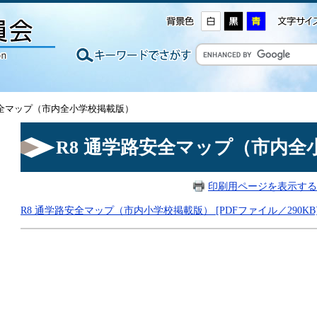
路安全マップ（市内全小学校掲載版）
R8 通学路安全マップ（市内全
印刷用ページを表示する
R8 通学路安全マップ（市内小学校掲載版） [PDFファイル／290KB