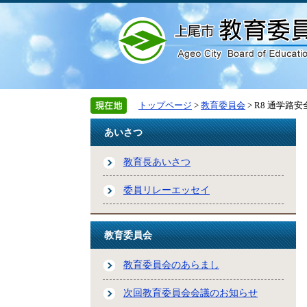
トップページ
>
教育委員会
> R8 通学
あいさつ
教育長あいさつ
委員リレーエッセイ
教育委員会
教育委員会のあらまし
次回教育委員会会議のお知らせ