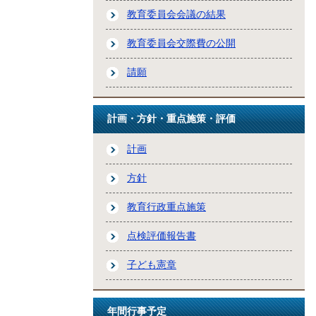
教育委員会会議の結果
教育委員会交際費の公開
請願
計画・方針・重点施策・評価
計画
方針
教育行政重点施策
点検評価報告書
子ども憲章
年間行事予定