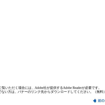
覧いただく場合には、Adobe社が提供するAdobe Readerが必要です。
rをお持ちでない方は、バナーのリンク先からダウンロードしてください。（無料