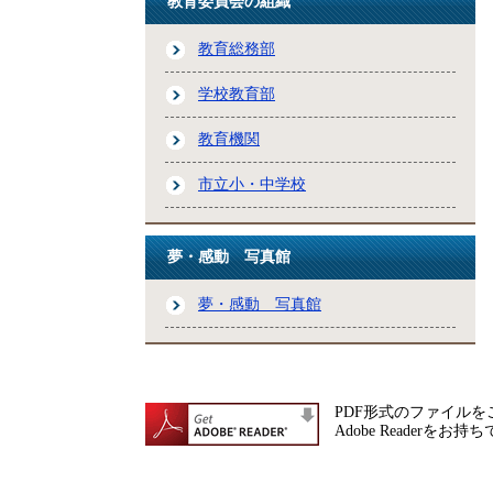
教育委員会の組織
教育総務部
学校教育部
教育機関
市立小・中学校
夢・感動 写真館
夢・感動 写真館
PDF形式のファイルをご
Adobe Reade