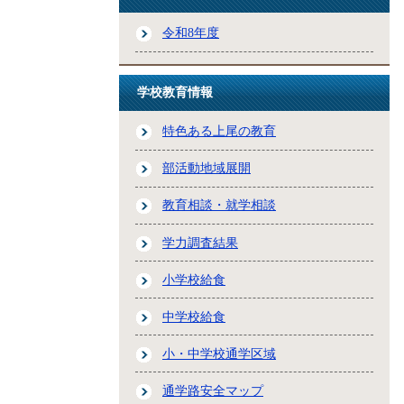
令和8年度
学校教育情報
特色ある上尾の教育
部活動地域展開
教育相談・就学相談
学力調査結果
小学校給食
中学校給食
小・中学校通学区域
通学路安全マップ