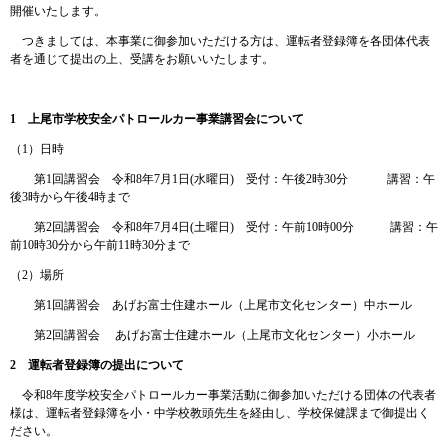
開催いたします。
つきましては、本事業に御参加いただける方は、運転者登録簿を各団体代表
者を通じて提出の上、受講をお願いいたします。
1 上尾市学校安全パトロールカー事業講習会について
（1）日時
第1回講習会 令和8年7月1日(水曜日) 受付：午後2時30分 講習：午
後3時から午後4時まで
第2回講習会 令和8年7月4日(土曜日) 受付：午前10時00分 講習：午
前10時30分から午前11時30分まで
（2）場所
第1回講習会 あげお富士住建ホール（上尾市文化センター）中ホール
第2回講習会 あげお富士住建ホール（上尾市文化センター）小ホール
2 運転者登録簿の提出について
令和8年度学校安全パトロールカー事業活動に御参加いただける団体の代表者
様は、運転者登録簿を小・中学校教頭先生を経由し、学校保健課まで御提出く
ださい。