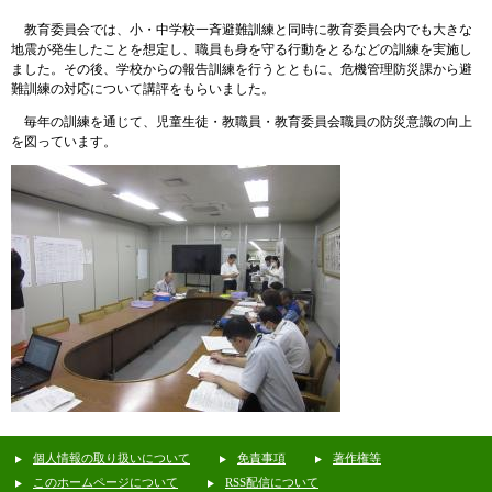
教育委員会では、小・中学校一斉避難訓練と同時に教育委員会内でも大きな
地震が発生したことを想定し、職員も身を守る行動をとるなどの訓練を実施し
ました。その後、学校からの報告訓練を行うとともに、危機管理防災課から避
難訓練の対応について講評をもらいました。
毎年の訓練を通じて、児童生徒・教職員・教育委員会職員の防災意識の向上
を図っています。
個人情報の取り扱いについて
免責事項
著作権等
このホームページについて
RSS配信について