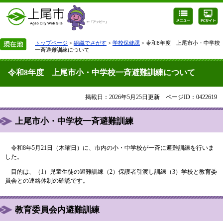
トップページ
>
組織でさがす
>
学校保健課
> 令和8年度 上尾市小・中学校
一斉避難訓練について
令和8年度 上尾市小・中学校一斉避難訓練について
掲載日：2026年5月25日更新
ページID：0422619
上尾市小・中学校一斉避難訓練
令和8年5月21日（木曜日）に、市内の小・中学校が一斉に避難訓練を行いま
した。
目的は、（1）児童生徒の避難訓練（2）保護者引渡し訓練（3）学校と教育委
員会との連絡体制の確認です。
教育委員会内避難訓練