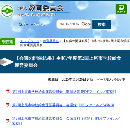
トップページ
>
教育委員会
> 【会議の開催結果】令和7年度第2回上尾市学校
給食運営委員会
【会議の開催結果】令和7年度第2回上尾市学校給食
運営委員会
掲載日：2025年11月26日更新
ページID：0408794
第2回上尾市学校給食運営委員会 開催結果 [PDFファイル／97KB]
第2回上尾市学校給食運営委員会 会議録 [PDFファイル／545KB]
第2回上尾市学校給食運営委員会 会議資料（次第） [PDFファイル／
52KB]