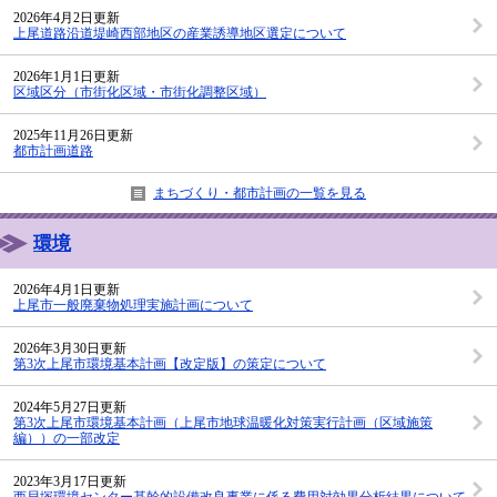
2026年4月2日更新
上尾道路沿道堤崎西部地区の産業誘導地区選定について
2026年1月1日更新
区域区分（市街化区域・市街化調整区域）
2025年11月26日更新
都市計画道路
まちづくり・都市計画の一覧を見る
環境
2026年4月1日更新
上尾市一般廃棄物処理実施計画について
2026年3月30日更新
第3次上尾市環境基本計画【改定版】の策定について
2024年5月27日更新
第3次上尾市環境基本計画（上尾市地球温暖化対策実行計画（区域施策
編））の一部改定
2023年3月17日更新
西貝塚環境センター基幹的設備改良事業に係る費用対効果分析結果について