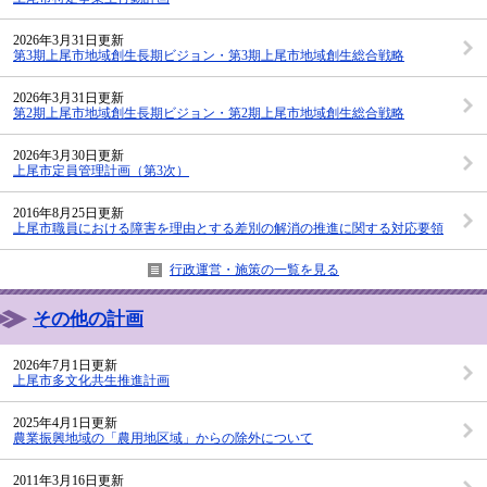
2026年3月31日更新
第3期上尾市地域創生長期ビジョン・第3期上尾市地域創生総合戦略
2026年3月31日更新
第2期上尾市地域創生長期ビジョン・第2期上尾市地域創生総合戦略
2026年3月30日更新
上尾市定員管理計画（第3次）
2016年8月25日更新
上尾市職員における障害を理由とする差別の解消の推進に関する対応要領
行政運営・施策の一覧を見る
その他の計画
2026年7月1日更新
上尾市多文化共生推進計画
2025年4月1日更新
農業振興地域の「農用地区域」からの除外について
2011年3月16日更新