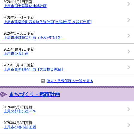
2026年4月1日更新
上尾市国土強靱化地域計画
2026年3月31日更新
上尾市建築物耐震改修促進計画[令和8年度-令和12年度]
2026年3月30日更新
上尾市地域防災計画（令和8年3月版）
2023年10月2日更新
上尾市受援計画
2023年3月31日更新
上尾市業務継続計画【大規模災害編】
防災・危機管理の一覧を見る
まちづくり・都市計画
2026年6月1日更新
上尾の都市計画2026
2026年4月8日更新
上尾市の都市計画図