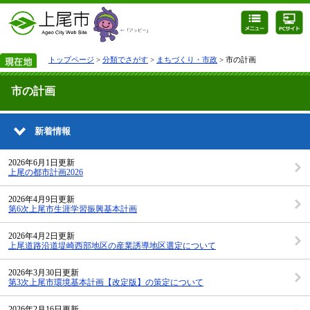
トップページ
>
分類でさがす
>
まちづくり・市政
> 市の計画
市の計画
新着情報
2026年6月1日更新
上尾の都市計画2026
2026年4月9日更新
第6次上尾市生涯学習振興基本計画
2026年4月2日更新
上尾道路沿道堤崎西部地区の産業誘導地区選定について
2026年3月30日更新
第3次上尾市環境基本計画【改定版】の策定について
2026年2月16日更新