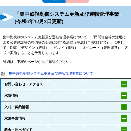
「集中監視制御システム更新及び運転管理事業」
(令和6年12月3日更新)
集中監視制御システム更新及び運転管理事業について、「民間資金等の活用に
よる公共施設等の整備等の促進に関する法律（平成11年法律117号）」に準じ
て、DBO（デザイン（設計）－ ビルド（建設）－ オペレート（管理運営））方
式で実施することを予定しています。
詳細は、下記のページからご確認ください。
集中監視制御システム更新及び運転管理事業について
お問い合わせ・アクセス
水質情報
入札・契約情報
水道事業情報
料金・届出ガイド