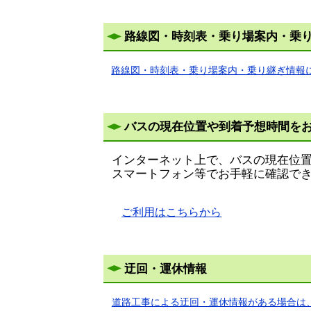
路線図・時刻表・乗り場案内・乗
路線図・時刻表・乗り場案内・乗り継ぎ情報
バスの現在位置や到着予想時間を
インターネット上で、バスの現在位
スマートフォン等でお手軽に確認で
ご利用はこちらから
迂回・運休情報
道路工事による迂回・運休情報がある場合は