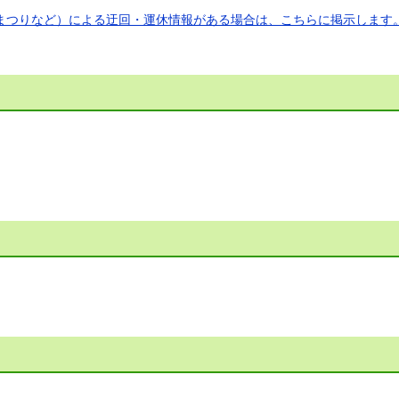
まつりなど）による迂回・運休情報がある場合は、こちらに掲示します