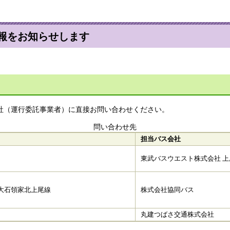
報をお知らせします
社（運行委託事業者）に直接お問い合わせください。
問い合わせ先
担当バス会社
東武バスウエスト株式会社 
大石領家北上尾線
株式会社協同バス
丸建つばさ交通株式会社