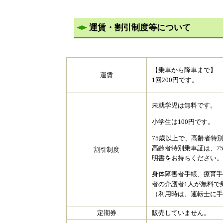
運賃・割引制度等について
【乗車から降車まで】
運賃
​1回200円です。
未就学児は無料です。
小学生は100円です。
75歳以上で、高齢者特
高齢者特別乗車証は、7
割引制度
明書をお持ちください
身体障害者手帳、療育手
者の介護者1人が無料で
（利用時は、運転士に手
定期券
販売していません。