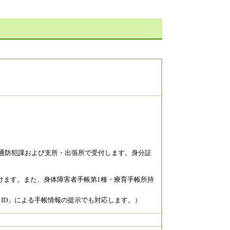
交通防犯課および支所・出張所で受付します。身分証
けます。また、身体障害者手帳第1種・療育手帳所持
ID」による手帳情報の提示でも対応します。）