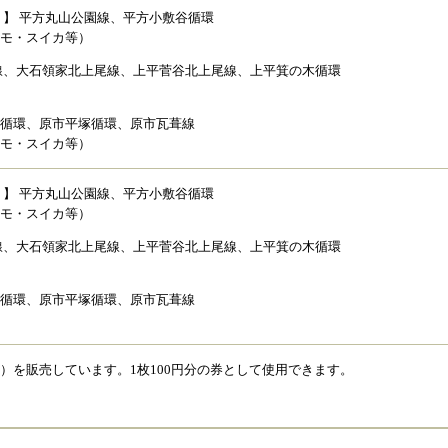
 】 平方丸山公園線、平方小敷谷循環
スモ・スイカ等）
線、大石領家北上尾線、上平菅谷北上尾線、上平箕の木循環
谷循環、原市平塚循環、原市瓦葺線
スモ・スイカ等）
 】 平方丸山公園線、平方小敷谷循環
スモ・スイカ等）
線、大石領家北上尾線、上平菅谷北上尾線、上平箕の木循環
谷循環、原市平塚循環、原市瓦葺線
）を販売しています。1枚100円分の券として使用できます。