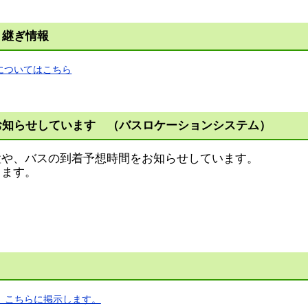
り継ぎ情報
についてはこちら
お知らせしています （バスロケーションシステム）
置や、バスの到着予想時間をお知らせしています。
きます。
、こちらに掲示します。