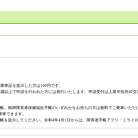
別乗車証を提示した方は100円です。
5歳以上で申請を行われた方には発行いたします。申請受付は上尾市役所4F
。
帳、精神障害者保健福祉手帳のいずれかをお持ちの方は無料でご乗車いただ
乗車できます。
帳を提示してください。令和4年4月1日からは、障害者手帳アプリ「ミライロ