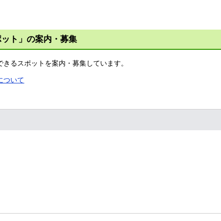
ポット」の案内・募集
できるスポットを案内・募集しています。
について