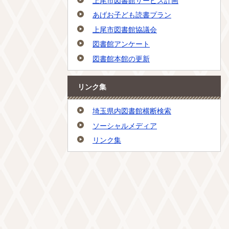
上尾市図書館サービス計画
あげお子ども読書プラン
上尾市図書館協議会
図書館アンケート
図書館本館の更新
リンク集
埼玉県内図書館横断検索
ソーシャルメディア
リンク集