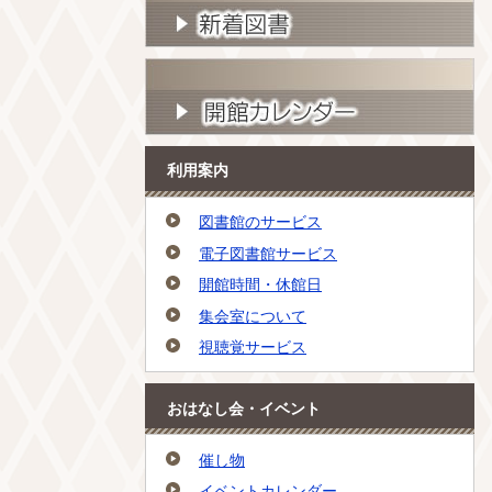
利用案内
図書館のサービス
電子図書館サービス
開館時間・休館日
集会室について
視聴覚サービス
おはなし会・イベント
催し物
イベントカレンダー