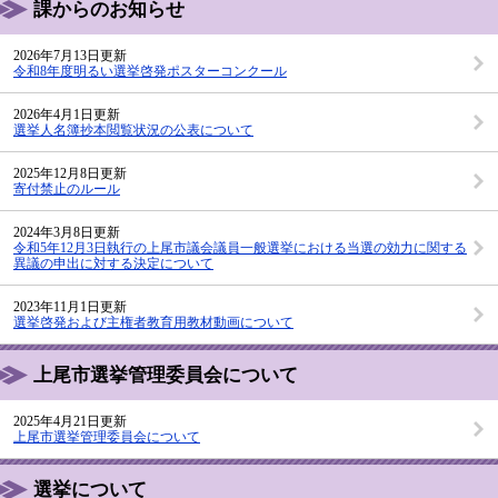
課からのお知らせ
2026年7月13日更新
令和8年度明るい選挙啓発ポスターコンクール
2026年4月1日更新
選挙人名簿抄本閲覧状況の公表について
2025年12月8日更新
寄付禁止のルール
2024年3月8日更新
令和5年12月3日執行の上尾市議会議員一般選挙における当選の効力に関する
異議の申出に対する決定について
2023年11月1日更新
選挙啓発および主権者教育用教材動画について
上尾市選挙管理委員会について
2025年4月21日更新
上尾市選挙管理委員会について
選挙について