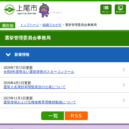
トップページ
>
組織でさがす
> 選挙管理委員会事務局
選挙管理委員会事務局
新着情報
2026年7月13日更新
令和8年度明るい選挙啓発ポスターコンクール
2026年4月1日更新
選挙人名簿抄本閲覧状況の公表について
2023年11月1日更新
選挙啓発および主権者教育用教材動画について
新着情報の一覧を見る
新着情報のRSS配信