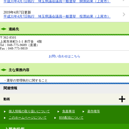
平成31年4月7日執行 埼玉県議会議員一般選挙 開票結果（上尾市）
2019年4月7日更新
平成31年4月7日執行 埼玉県議会議員一般選挙 投票結果（上尾市）
連絡先
〒362-8501
上尾市本町3-1-1 本庁舎 4階
Tel：048-775-9689
（直通）
Fax：048-775-9819
お問い合わせはこちら
主な業務内容
・選挙の管理執行に関すること
関連情報
動画
個人情報の取り扱いについて
免責事項
著作権等
このホームページについて
RSS配信について