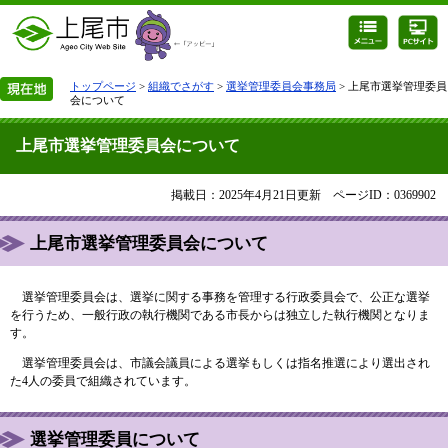
トップページ
>
組織でさがす
>
選挙管理委員会事務局
> 上尾市選挙管理委員
会について
上尾市選挙管理委員会について
掲載日：2025年4月21日更新
ページID：0369902
上尾市選挙管理委員会について
選挙管理委員会は、選挙に関する事務を管理する行政委員会で、公正な選挙
を行うため、一般行政の執行機関である市長からは独立した執行機関となりま
す。
選挙管理委員会は、市議会議員による選挙もしくは指名推選により選出され
た4人の委員で組織されています。
選挙管理委員について