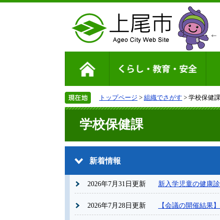
トップページ
>
組織でさがす
> 学校保健
学校保健課
新着情報
2026年7月31日更新
新入学児童の健康診
2026年7月28日更新
【会議の開催結果】