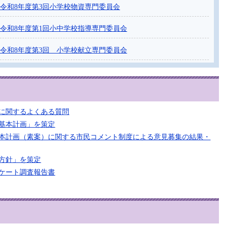
令和8年度第3回小学校物資専門委員会
令和8年度第1回小中学校指導専門委員会
令和8年度第3回 小学校献立専門委員会
に関するよくある質問
基本計画」を策定
本計画（素案）に関する市民コメント制度による意見募集の結果・
方針」を策定
ケート調査報告書