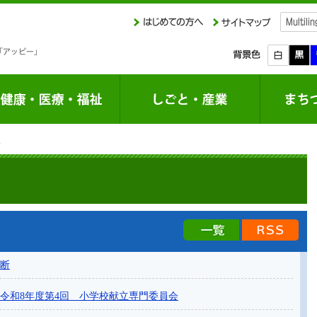
課
新着情報の一覧
新着
断
令和8年度第4回 小学校献立専門委員会