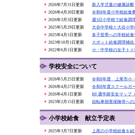
2026年7月31日更新
新入学児童の健康診断
2026年4月20日更新
令和8年度小学校給食
2026年3月3日更新
週3日小学校で給食調
2025年5月29日更新
大谷中学校と大谷小学
2025年4月1日更新
多子世帯への学校給食
2023年10月1日更新
スポット給食調理補佐
2022年6月1日更新
小・中学校の女子トイ
学校安全について
2026年5月25日更新
令和8年度 上尾市小
2026年4月27日更新
令和8年度スクールガ
2026年4月1日更新
R8 通学路安全マッ
2023年2月15日更新
自転車損害保険等への
小学校給食 献立予定表
2025年3月7日更新
上尾の小学校給食を紹