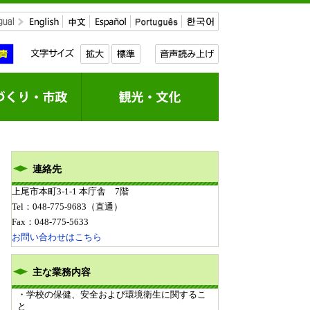
連絡先
上尾市本町3-1-1 本庁舎 7階
Tel：048-775-9683
（直通）
を見る
情報のRSS配信
Fax：048-775-5633
お問い合わせはこちら
主な業務内容
・学校の保健、安全および環境衛生に関するこ
と