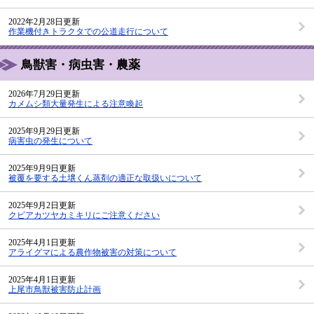
2022年2月28日更新
作業機付きトラクタでの公道走行について
鳥獣害・病虫害・農薬
2026年7月29日更新
カメムシ類大量発生による注意喚起
2025年9月29日更新
病害虫の発生について
2025年9月9日更新
被覆を要する土壌くん蒸剤の適正な取扱いについて
2025年9月2日更新
クビアカツヤカミキリにご注意ください
2025年4月1日更新
アライグマによる農作物被害の対策について
2025年4月1日更新
上尾市鳥獣被害防止計画