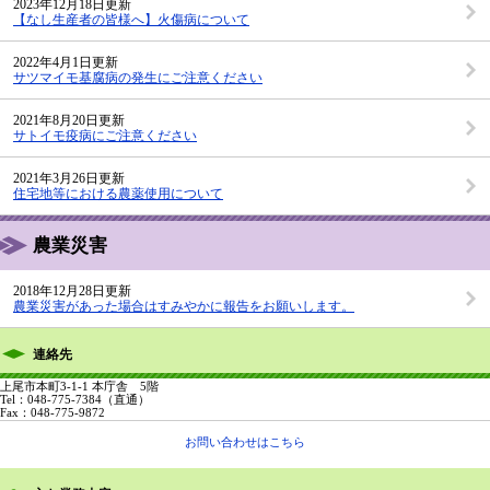
2023年12月18日更新
【なし生産者の皆様へ】火傷病について
2022年4月1日更新
サツマイモ基腐病の発生にご注意ください
2021年8月20日更新
サトイモ疫病にご注意ください
2021年3月26日更新
住宅地等における農薬使用について
農業災害
2018年12月28日更新
農業災害があった場合はすみやかに報告をお願いします。
連絡先
上尾市本町3-1-1 本庁舎 5階
Tel：048-775-7384
（直通）
Fax：048-775-9872
お問い合わせはこちら