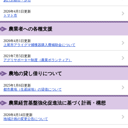
あげお朝市・夕市
2026年4月1日更新
トマト市
農業者への各種支援
2026年4月1日更新
上尾市アライグマ捕獲器購入費補助金について
2021年7月5日更新
アグリサポーター制度（農業ボランティア）
農地の貸し借りについて
2025年1月6日更新
都市農地（生産緑地）の貸借について
農業経営基盤強化促進法に基づく計画・構想
2026年4月14日更新
地域計画の変更公告について