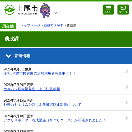
トップページ
>
組織でさがす
> 農政課
農政課
新着情報
2026年8月5日更新
令和8年度市民農園の追加利用者募集中！！！
2026年7月29日更新
カメムシ類大量発生による注意喚起
2026年7月15日更新
外来カミキリムシ類による被害防止対策について
2026年5月18日更新
アグリサポーター養成講座（米作りコース）が開催されました！
2026年5月12日更新