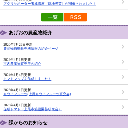
アグリサポーター養成講座（露地野菜）が開催されました！
新着情報の一覧を見る
新着情報のRSS配信
あげおの農産物紹介
2026年7月29日更新
農産物自動販売機情報の紹介ページ
2024年4月1日更新
市内農産物直売所の紹介
2024年1月4日更新
トマトマップを作成しました！
2023年4月1日更新
キウイフルーツ(上尾キウイフルーツ研究会)
2023年4月1日更新
促成トマト（上尾市施設園芸研究会）
課からのお知らせ